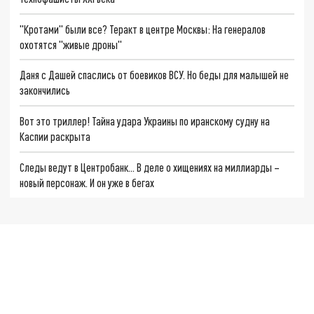
"Кротами" были все? Теракт в центре Москвы: На генералов
охотятся "живые дроны"
Даня с Дашей спаслись от боевиков ВСУ. Но беды для малышей не
закончились
Вот это триллер! Тайна удара Украины по иранскому судну на
Каспии раскрыта
Следы ведут в Центробанк… В деле о хищениях на миллиарды –
новый персонаж. И он уже в бегах