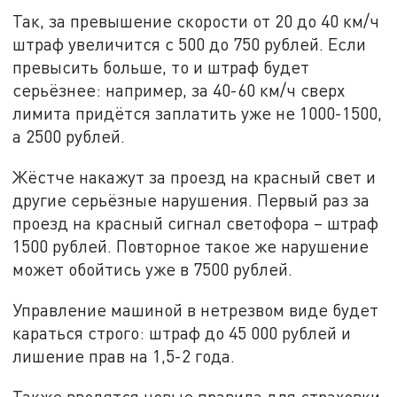
Так, за превышение скорости от 20 до 40 км/ч
штраф увеличится с 500 до 750 рублей. Если
превысить больше, то и штраф будет
серьёзнее: например, за 40-60 км/ч сверх
лимита придётся заплатить уже не 1000-1500,
а 2500 рублей.
Жёстче накажут за проезд на красный свет и
другие серьёзные нарушения. Первый раз за
проезд на красный сигнал светофора – штраф
1500 рублей. Повторное такое же нарушение
может обойтись уже в 7500 рублей.
Управление машиной в нетрезвом виде
будет
караться
строго: штраф до 45 000 рублей и
лишение прав на 1,5-2 года.
Также вводятся новые правила для страховки