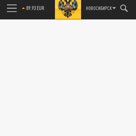
89.93 EUR
НОВОСИБИРСК