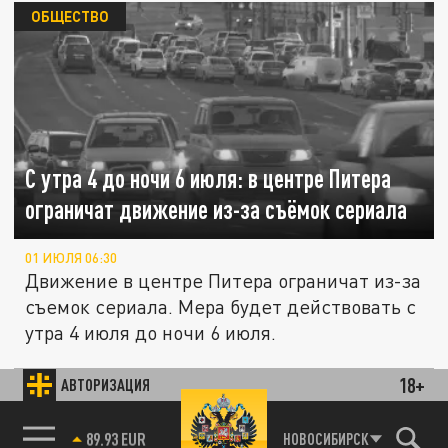
ОБЩЕСТВО
С утра 4 до ночи 6 июля: в центре Питера
ограничат движение из-за съёмок сериала
01 ИЮЛЯ 06:30
Движение в центре Питера ограничат из-за
съемок сериала. Мера будет действовать с
утра 4 июля до ночи 6 июля.
18+
АВТОРИЗАЦИЯ
ОБЩЕСТВО
85.64 BRENT
НОВОСИБИРСК