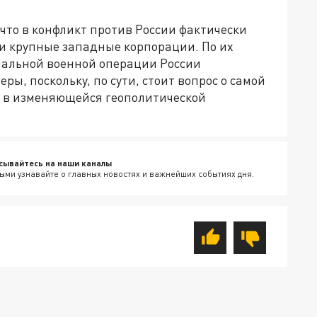
что в конфликт против России фактически
и крупные западные корпорации. По их
иальной военной операции России
ы, поскольку, по сути, стоит вопрос о самой
а в изменяющейся геополитической
сывайтесь на наши каналы
ыми узнавайте о главных новостях и важнейших событиях дня.