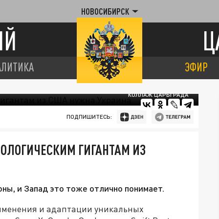
НОВОСИБИРСК
ИЙ
Ц
АЛИТИКА
ЭФИР
КОЛЛАЖ ЦАРЬГРАДА
ПОДПИШИТЕСЬ:
НОЛОГИЧЕСКИМ ГИГАНТАМ ИЗ
оны, и Запад это тоже отлично понимает.
рименения и адаптации уникальных