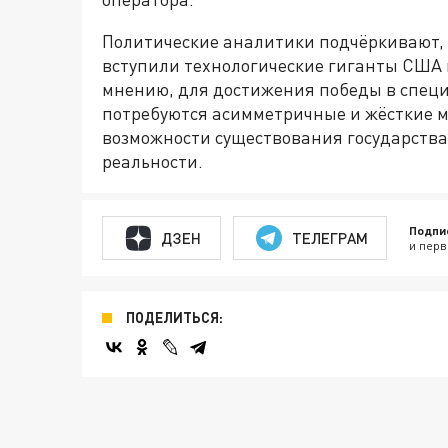
Политические аналитики подчёркивают, 
вступили технологические гиганты США 
мнению, для достижения победы в спец
потребуются асимметричные и жёсткие мер
возможности существования государств
реальности.
Подпи
ДЗЕН
ТЕЛЕГРАМ
и перв
ПОДЕЛИТЬСЯ: