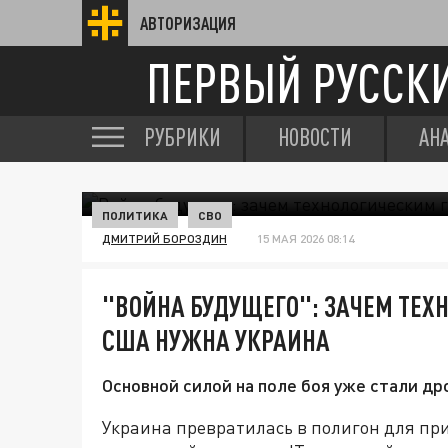
АВТОРИЗАЦИЯ
ПЕРВЫЙ РУССК
РУБРИКИ
НОВОСТИ
АН
ПОЛИТИКА
СВО
ДМИТРИЙ БОРОЗДИН
15 МАЯ 2026 08:14
"ВОЙНА БУДУЩЕГО": ЗАЧЕМ ТЕХ
США НУЖНА УКРАИНА
Основной силой на поле боя уже стали др
Украина превратилась в полигон для п