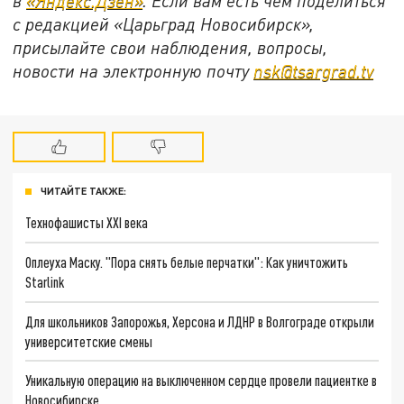
в
«Яндекс.Дзен»
. Если вам есть чем поделиться
с редакцией «Царьград Новосибирск»,
присылайте свои наблюдения, вопросы,
новости на электронную почту
nsk@tsargrad.tv
ЧИТАЙТЕ ТАКЖЕ:
Технофашисты XXI века
Оплеуха Маску. "Пора снять белые перчатки": Как уничтожить
Starlink
Для школьников Запорожья, Херсона и ЛДНР в Волгограде открыли
университетские смены
Уникальную операцию на выключенном сердце провели пациентке в
Новосибирске