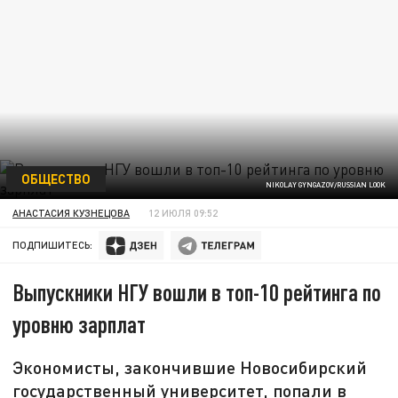
ОБЩЕСТВО
NIKOLAY GYNGAZOV/RUSSIAN LOOK
АНАСТАСИЯ КУЗНЕЦОВА
12 ИЮЛЯ 09:52
ПОДПИШИТЕСЬ:
Выпускники НГУ вошли в топ-10 рейтинга по
уровню зарплат
Экономисты, закончившие Новосибирский
государственный университет, попали в