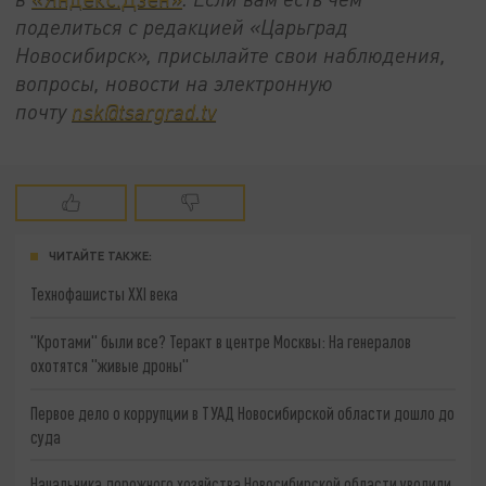
поделиться с редакцией «Царьград
Новосибирск», присылайте свои наблюдения,
вопросы, новости на электронную
почту
nsk@tsargrad.tv
ЧИТАЙТЕ ТАКЖЕ:
Технофашисты XXI века
"Кротами" были все? Теракт в центре Москвы: На генералов
охотятся "живые дроны"
Первое дело о коррупции в ТУАД Новосибирской области дошло до
суда
Начальника дорожного хозяйства Новосибирской области уволили