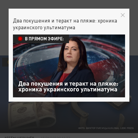
Два покушения и теракт на пляже: хроника
украинского ультиматума
В ПРЯМОМ ЭФИРЕ:
ОБЩЕСТВО
ФОТО: ВИКТОР ЛИСИЦЫН/GLOBAL LOOK PRESS
АРТЁМ ШЕРШНЁВ
18 ОКТЯБРЯ 11:32