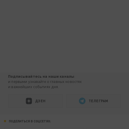
Подписывайтесь на наши каналы
и первыми узнавайте о главных новостях
и важнейших событиях дня.
ДЗЕН
ТЕЛЕГРАМ
ПОДЕЛИТЬСЯ В СОЦСЕТЯХ: