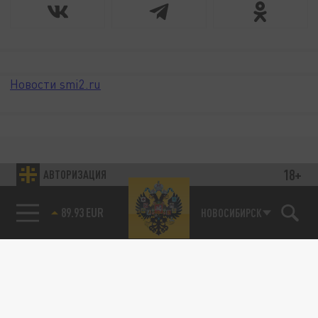
Новости smi2.ru
18+
АВТОРИЗАЦИЯ
89.93 EUR
НОВОСИБИРСК
85.64 BRENT