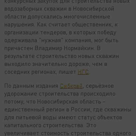
конкурсных закупок для строительства новых
водозаборных скважин в Новосибирской
области допускались многочисленные
нарушения. Как считает общественник, к
организации тендеров, в которых победу
одерживала "нужная" компания, мог быть
причастен Владимир Нормайкин. В
результате строительство новых скважин
выходило значительно дороже, чем в
соседних регионах, пишет
НГС
.
По данным издания
Сибкрай
, серьёзное
удорожание строительства происходило
потому, что Новосибирская область –
единственный регион в России, где скважины
для питьевой воды имеют статус объектов
капитального строительства. Это
увеличивает стоимость строительства одного