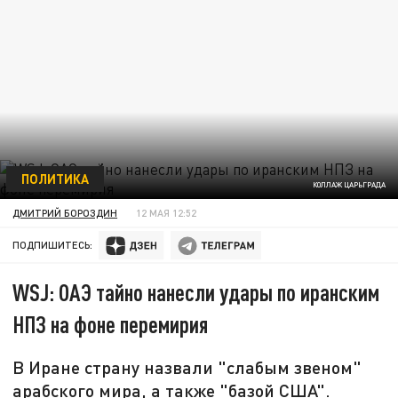
ПОЛИТИКА
КОЛЛАЖ ЦАРЬГРАДА
ДМИТРИЙ БОРОЗДИН
12 МАЯ 12:52
ПОДПИШИТЕСЬ:
WSJ: ОАЭ тайно нанесли удары по иранским
НПЗ на фоне перемирия
В Иране страну назвали "слабым звеном"
арабского мира, а также "базой США".