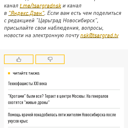
канал
t.me/tsargradnsk
и канал
в
"
Яндекс.Дзен
"
. Если вам есть чем поделиться
с редакцией "Царьград Новосибирск",
присылайте свои наблюдения, вопросы,
новости на электронную почту
nsk@tsargrad.tv
ЧИТАЙТЕ ТАКЖЕ:
Технофашисты XXI века
"Кротами" были все? Теракт в центре Москвы: На генералов
охотятся "живые дроны"
Помощь врачей понадобилась пяти жителям Новосибирска после
укусов крыс