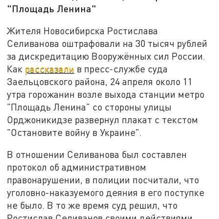
"Площадь Ленина"
Жителя Новосибирска Ростислава
Селиванова оштрафовали на 30 тысяч рублей
за дискредитацию Вооружённых сил России.
Как
рассказали
в пресс-службе суда
Заельцовского района, 24 апреля около 11
утра горожанин возле выхода станции метро
"Площадь Ленина" со стороны улицы
Орджоникидзе развернул плакат с текстом
"Остановите войну в Украине".
В отношении Селиванова был составлен
протокол об административном
правонарушении, в полиции посчитали, что
уголовно-наказуемого деяния в его поступке
не было. В то же время суд решил, что
Ростислав Селиванов своими действиями