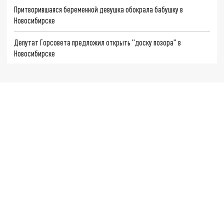
Притворившаяся беременной девушка обокрала бабушку в
Новосибирске
Депутат Горсовета предложил открыть "доску позора" в
Новосибирске