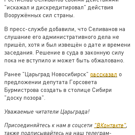
"искажал и дискредитировал" действия
Вооружённых сил страны.
В пресс-службе добавили, что Селиванов на
слушание его административного дела не
пришёл, хотя и был извещён о дате и времени
заседания. Решение в суда в законную силу
пока не вступило и может быть обжаловано.
Ранее "Царьград Новосибирск"
рассказал
о
предложении депутата Горсовета
Бурмистрова создать в столице Сибири
"доску позора".
Уважаемые читатели Царьграда!
Присоединяйтесь к нам в соцсети
"
ВКонтакте
"
,
также подписывайтесь на наш телеграм-