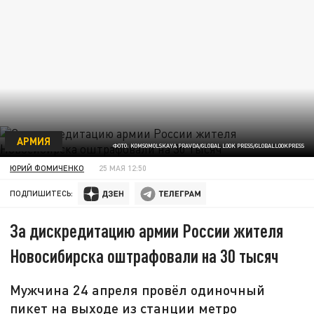
АРМИЯ
ФОТО: KOMSOMOLSKAYA PRAVDA/GLOBAL LOOK PRESS/GLOBALLOOKPRESS
ЮРИЙ ФОМИЧЕНКО
25 МАЯ 12:50
ПОДПИШИТЕСЬ:
За дискредитацию армии России жителя
Новосибирска оштрафовали на 30 тысяч
Мужчина 24 апреля провёл одиночный
пикет на выходе из станции метро