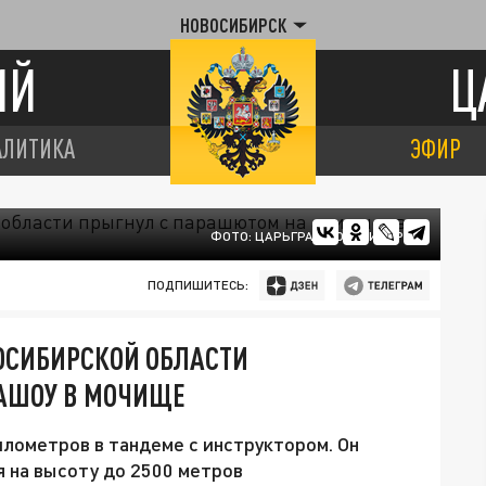
НОВОСИБИРСК
ИЙ
Ц
АЛИТИКА
ЭФИР
ФОТО: ЦАРЬГРАД НОВОСИБИРСК
ПОДПИШИТЕСЬ:
ОСИБИРСКОЙ ОБЛАСТИ
АШОУ В МОЧИЩЕ
илометров в тандеме с инструктором. Он
я на высоту до 2500 метров