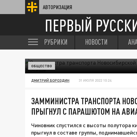
АВТОРИЗАЦИЯ
ПЕРВЫЙ РУССК
РУБРИКИ
НОВОСТИ
АН
ОБЩЕСТВО
ДМИТРИЙ БОРОЗДИН
31 ИЮЛЯ 2022 10:24
ЗАММИНИСТРА ТРАНСПОРТА НОВ
ПРЫГНУЛ С ПАРАШЮТОМ НА АВИ
Чиновник спустился с высоты полутора к
прыгнул в составе группы, поднимавшейс