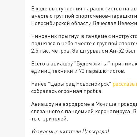
В ходе выступления парашютистов на ав
вместе с группой спортсменов-парашют
Новосибирской области Вячеслав Невежи
Чиновник прыгнул в тандеме с инструкто
поднялся в небо вместе с группой спорт
2,5 тыс. метров. За штурвалом Ан-52 был
Всего в авиашоу "Будем жить!" принимают
единиц техники и 70 парашютистов.
Ранее "Царьград Новосибирск"
рассказы
собралась огромная пробка.
Авиашоу на аэродроме в Мочище проводи
связанного с пандемией коронавируса. В
тыс. зрителей.
Уважаемые читатели Царьграда!