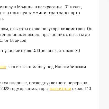
иашоу в Мочище в воскресенье, 31 июля,
истов прыгнул замминистра транспорта
н.
ром, с высоты около полутора километров. Он
сменов-знаменосцев, прыгавших с высоты до
 Олег Борисов.
 участие около 400 человек, а также 80
вал
, что из-за авиашоу под Новосибирском
тся впервые, после двухлетнего перерыва,
 2022 году организаторы
насчитали
около 110