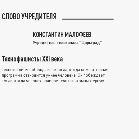
СЛОВО УЧРЕДИТЕЛЯ
КОНСТАНТИН МАЛОФЕЕВ
Учредитель телеканала "Царьград"
Технофашисты XXI века
Технофашизм побеждает не тогда, когда компьютерная
программа становится умнее человека. Он побеждает
тогда, когда человек начинает считать компьютерную
программу нравственно выше себя.