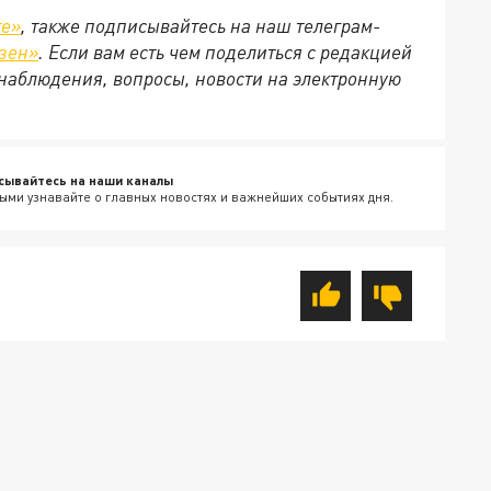
те»
, также подписывайтесь на наш телеграм-
зен»
. Если вам есть чем поделиться с редакцией
наблюдения, вопросы, новости на электронную
сывайтесь на наши каналы
ыми узнавайте о главных новостях и важнейших событиях дня.