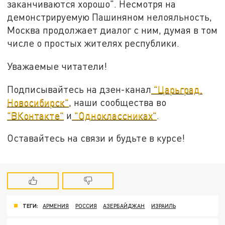
заканчиваются хорошо". Несмотря на
демонстрируемую Пашиняном нелояльность,
Москва продолжает диалог с ним, думая в том
числе о простых жителях республики.
Уважаемые читатели!
Подписывайтесь на дзен-канал
"Царьград.
Новосибирск"
, наши сообщества во
"ВКонтакте"
и
"Одноклассниках"
.
Оставайтесь на связи и будьте в курсе!
ТЕГИ:
АРМЕНИЯ
РОССИЯ
АЗЕРБАЙДЖАН
ИЗРАИЛЬ