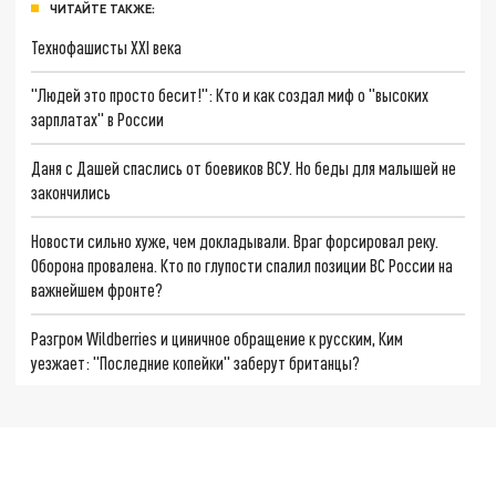
ЧИТАЙТЕ ТАКЖЕ:
Технофашисты XXI века
"Людей это просто бесит!": Кто и как создал миф о "высоких
зарплатах" в России
Даня с Дашей спаслись от боевиков ВСУ. Но беды для малышей не
закончились
Новости сильно хуже, чем докладывали. Враг форсировал реку.
Оборона провалена. Кто по глупости спалил позиции ВС России на
важнейшем фронте?
Разгром Wildberries и циничное обращение к русским, Ким
уезжает: "Последние копейки" заберут британцы?