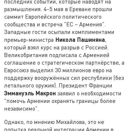
последних событий, которые наводят на
размышления.
4–5 мая в Ереване прошли
саммит Европейского политического
сообщества и встреча "ЕС – Армения".
Западные гости осыпали комплиментами
Никола Пашиняна
премьер-министра
,
который взял курс на разрыв с Россией.
Великобритания подписала с Арменией
соглашение о стратегическом партнёрстве, а
Евросоюз выделил 30 миллионов евро на
поддержку вооружённых сил республики (без
летального оружия). Президент Франции
Эммануэль Макрон
заявил о необходимости
"помочь Армении охранять границы более
независимо".
Однако, по мнению Михайлова, это не
попытка реальной интеграции Армении в