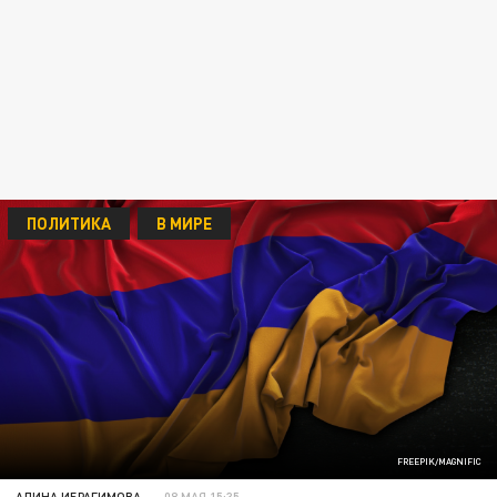
ПОЛИТИКА
В МИРЕ
FREEPIK/MAGNIFIC
АЛИНА ИБРАГИМОВА
08 МАЯ 15:35