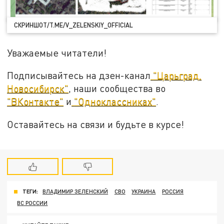
СКРИНШОТ/T.ME/V_ZELENSKIY_OFFICIAL
Уважаемые читатели!
Подписывайтесь на дзен-канал
"Царьград.
Новосибирск"
, наши сообщества во
"ВКонтакте"
и
"Одноклассниках"
.
Оставайтесь на связи и будьте в курсе!
ТЕГИ:
ВЛАДИМИР ЗЕЛЕНСКИЙ
СВО
УКРАИНА
РОССИЯ
ВС РОССИИ