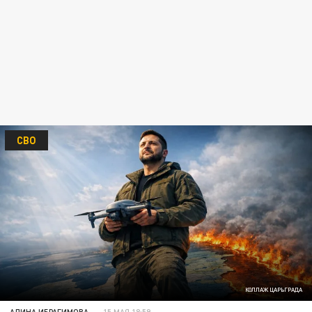
СВО
КОЛЛАЖ ЦАРЬГРАДА
АЛИНА ИБРАГИМОВА
15 МАЯ 18:59