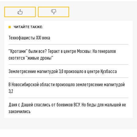
ЧИТАЙТЕ ТАКЖЕ:
Технофашисты XXI века
"Кротами" были все? Теракт в центре Москвы: На генералов
охотятся "живые дроны"
Землетрясение магнитудой 3,0 произошло в центре Кузбасса
В Новосибирской области произошло землетрясение магнитудой
3,2
Даня с Дашей спаслись от боевиков ВСУ. Но беды для малышей не
закончились