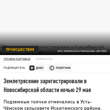
ПРОИСШЕСТВИЯ
ФОТО: KOMSOMOLSKAYA PRAVDA/GLOBAL LOOK PRESS
ТАТЬЯНА КАРТАВЫХ
29 МАЯ 04:56
ПОДПИШИТЕСЬ:
Землетрясение зарегистрировали в
Новосибирской области ночью 29 мая
Подземные толчки отмечались в Усть-
Чёмском сельсовете Искитимского района.