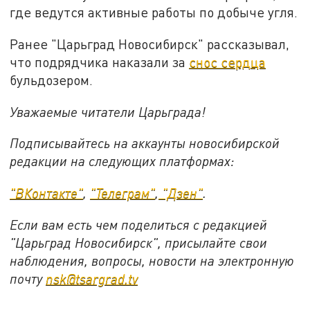
где ведутся активные работы по добыче угля.
Ранее "Царьград Новосибирск" рассказывал,
что подрядчика наказали за
снос сердца
бульдозером.
Уважаемые читатели Царьграда!
Подписывайтесь на аккаунты новосибирской
редакции на следующих платформах:
"ВКонтакте"
,
"Телеграм"
,
"Дзен"
.
Если вам есть чем поделиться с редакцией
"Царьград Новосибирск", присылайте свои
наблюдения, вопросы, новости на электронную
почту
nsk@tsargrad.tv