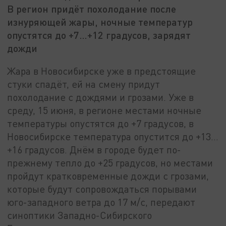
В регион придёт похолодание после
изнуряющей жары, ночные температур
опустятся до +7…+12 градусов, зарядят
дожди
Жара в Новосибирске уже в предстоящие
стуки спадёт, ей на смену придут
похолодание с дождями и грозами. Уже в
среду, 15 июня, в регионе местами ночные
температуры опустятся до +7 градусов, в
Новосибирске температура опустится до +13…
+16 градусов. Днём в городе будет по-
прежнему тепло до +25 градусов, но местами
пройдут кратковременные дожди с грозами,
которые будут сопровождаться порывами
юго-западного ветра до 17 м/с, передают
синоптики Западно-Сибирского