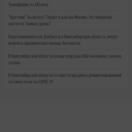
Технофашисты XXI века
"Кротами" были все? Теракт в центре Москвы: На генералов
охотятся "живые дроны"
Переселяющиеся из Донбасса в Новосибирскую область смогут
получать юридическую помощь бесплатно
В Новосибирской области клещи покусали 8362 человека с начала
сезона
В Новосибирской области готовятся продлить режим повышенной
готовности из-за COVID-19