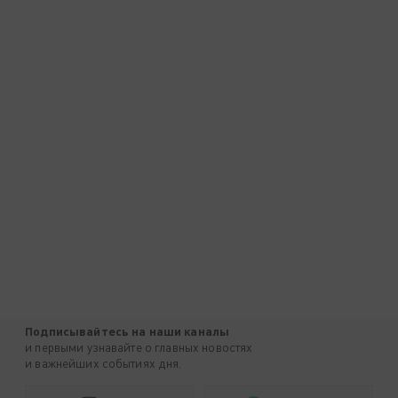
Подписывайтесь на наши каналы
и первыми узнавайте о главных новостях
и важнейших событиях дня.