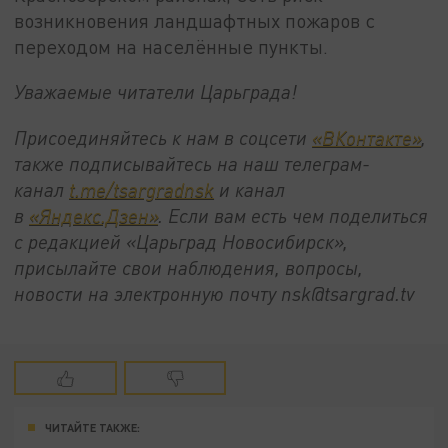
возникновения ландшафтных пожаров с
переходом на населённые пункты.
Уважаемые читатели Царьграда!
Присоединяйтесь к нам в соцсети
«ВКонтакте»
,
также подписывайтесь на наш телеграм-
канал
t.me/tsargradnsk
и канал
в
«Яндекс.Дзен»
. Если вам есть чем поделиться
с редакцией «Царьград Новосибирск»,
присылайте свои наблюдения, вопросы,
новости на электронную почту
nsk@tsargrad.tv
ЧИТАЙТЕ ТАКЖЕ: