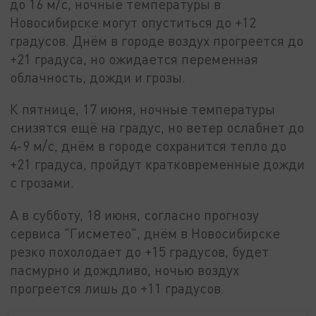
до 16 м/с, ночные температуры в
Новосибирске могут опуститься до +12
градусов. Днём в городе воздух прогреется до
+21 градуса, но ожидается переменная
облачность, дожди и грозы.
К пятнице, 17 июня, ночные температуры
снизятся ещё на градус, но ветер ослабнет до
4-9 м/с, днём в городе сохранится тепло до
+21 градуса, пройдут кратковременные дожди
с грозами.
А в субботу, 18 июня, согласно прогнозу
сервиса "Гисметео", днём в Новосибирске
резко похолодает до +15 градусов, будет
пасмурно и дождливо, ночью воздух
прогреется лишь до +11 градусов.