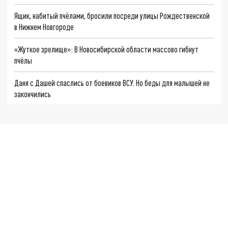
Ящик, набитый пчёлами, бросили посреди улицы Рождественской
в Нижнем Новгороде
«Жуткое зрелище»: В Новосибирской области массово гибнут
пчёлы
Даня с Дашей спаслись от боевиков ВСУ. Но беды для малышей не
закончились