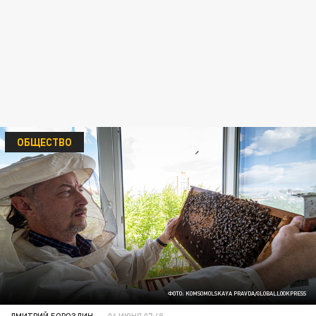
ОБЩЕСТВО
ФОТО: KOMSOMOLSKAYA PRAVDA/GLOBALLOOKPRESS
ДМИТРИЙ БОРОЗДИН
06 ИЮНЯ 07:48