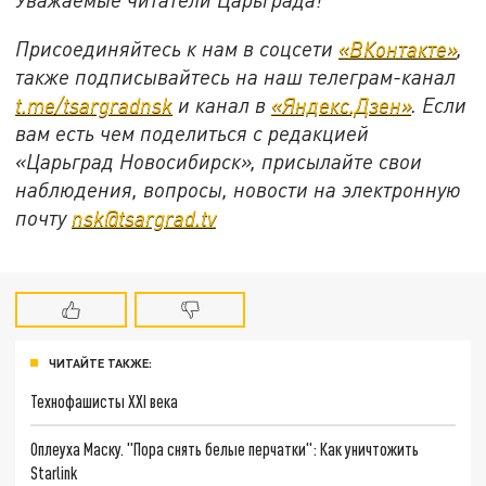
Присоединяйтесь к нам в соцсети
«ВКонтакте»
,
также подписывайтесь на наш телеграм-канал
t.me/tsargradnsk
и канал в
«Яндекс.Дзен»
. Если
вам есть чем поделиться с редакцией
«Царьград Новосибирск», присылайте свои
наблюдения, вопросы, новости на электронную
почту
nsk@tsargrad.tv
ЧИТАЙТЕ ТАКЖЕ:
Технофашисты XXI века
Оплеуха Маску. "Пора снять белые перчатки": Как уничтожить
Starlink