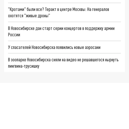
"Кротами" были все? Теракт в центре Москвы: На генералов
охотятся "живые дроны"
В Новосибирске дан старт серии концертов в поддержку армии
России
У спасателей Новосибирска появились новые аэросани
В зоопарке Новосибирска сняли на видео не решавшегося нырнуть
пингвина-трусишку