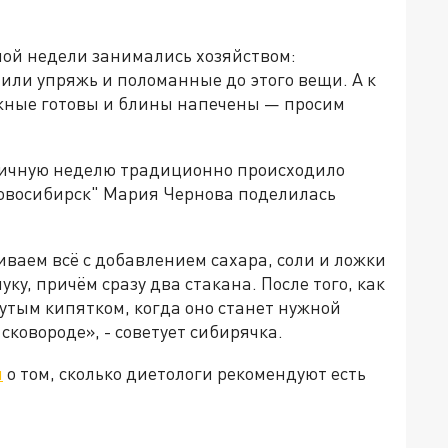
ой недели занимались хозяйством:
или упряжь и поломанные до этого вещи. А к
ежные готовы и блины напечены — просим
еничную неделю традиционно происходило
овосибирск" Мария Чернова поделилась
иваем всё с добавлением сахара, соли и ложки
ку, причём сразу два стакана. После того, как
рутым кипятком, когда оно станет нужной
ковороде», - советует сибирячка.
л
о том, сколько диетологи рекомендуют есть