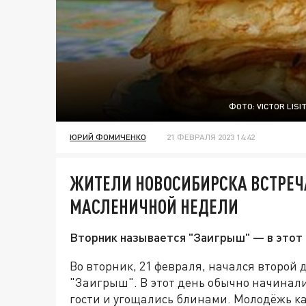
ФОТО: VICTOR LIS
ЮРИЙ ФОМИЧЕНКО
21 ФЕВРАЛЯ 2023 14:42
ЖИТЕЛИ НОВОСИБИРСКА ВСТРЕЧ
МАСЛЕНИЧНОЙ НЕДЕЛИ
Вторник называется "Заигрыш" — в этот 
Во вторник, 21 февраля, начался второй
"Заигрыш". В этот день обычно начинали
гости и угощались блинами. Молодёжь ка