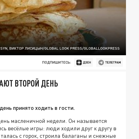
ITSYN, ВИКТОР ЛИСИЦЫН/GLOBAL LOOK PRESS/GLOBALLOOKPRESS
ПОДПИШИТЕСЬ:
АЮТ ВТОРОЙ ДЕНЬ
день принято ходить в гости.
 день масленичной недели. Он называется
сь весёлые игры: люди ходили друг к другу в
талась с горок, строила балаганы и снежные