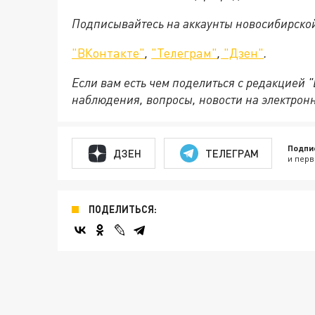
Подписывайтесь на аккаунты новосибирско
"ВКонтакте"
,
"Телеграм"
,
"Дзен"
.
Если вам есть чем поделиться с редакцией 
наблюдения, вопросы, новости на электрон
Подпи
ДЗЕН
ТЕЛЕГРАМ
и перв
ПОДЕЛИТЬСЯ: