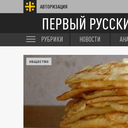
АВТОРИЗАЦИЯ
ПЕРВЫЙ РУССК
РУБРИКИ
НОВОСТИ
АН
ОБЩЕСТВО