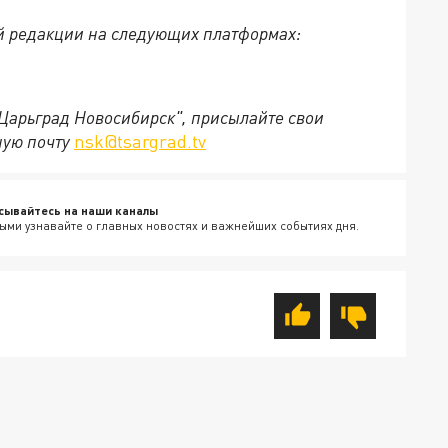
й редакции на следующих платформах:
"Царьград Новосибирск", присылайте свои
ную почту
nsk@tsargrad.tv
сывайтесь на наши каналы
ыми узнавайте о главных новостях и важнейших событиях дня.