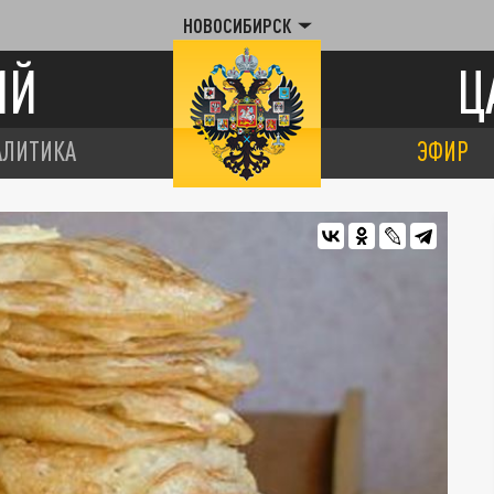
НОВОСИБИРСК
ИЙ
Ц
АЛИТИКА
ЭФИР