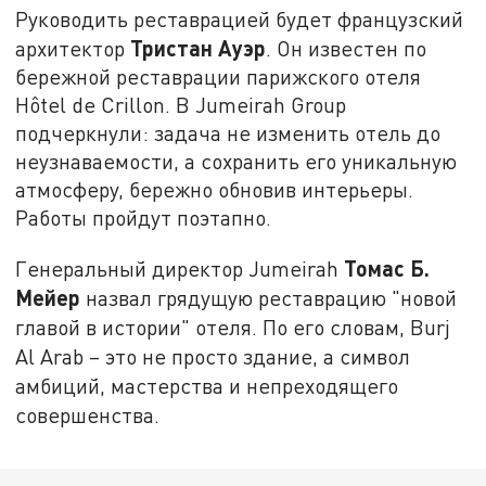
Руководить реставрацией будет французский
Тристан Ауэр
архитектор
. Он известен по
бережной реставрации парижского отеля
Hôtel de Crillon. В Jumeirah Group
подчеркнули: задача не изменить отель до
неузнаваемости, а сохранить его уникальную
атмосферу, бережно обновив интерьеры.
Работы пройдут поэтапно.
Томас Б.
Генеральный директор Jumeirah
Мейер
назвал грядущую реставрацию "новой
главой в истории" отеля. По его словам, Burj
Al Arab – это не просто здание, а символ
амбиций, мастерства и непреходящего
совершенства.