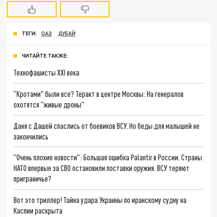
ТЕГИ:
ОАЭ
ДУБАЙ
ЧИТАЙТЕ ТАКЖЕ:
Технофашисты XXI века
"Кротами" были все? Теракт в центре Москвы: На генералов
охотятся "живые дроны"
Даня с Дашей спаслись от боевиков ВСУ. Но беды для малышей не
закончились
"Очень плохие новости": Большая ошибка Palantir в России. Страны
НАТО впервые за СВО остановили поставки оружия. ВСУ теряют
приграничье?
Вот это триллер! Тайна удара Украины по иранскому судну на
Каспии раскрыта