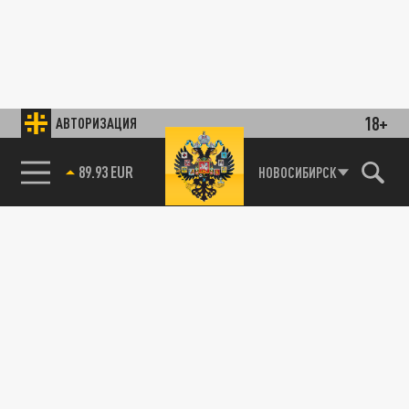
18+
АВТОРИЗАЦИЯ
89.93 EUR
НОВОСИБИРСК