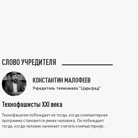
СЛОВО УЧРЕДИТЕЛЯ
КОНСТАНТИН МАЛОФЕЕВ
Учредитель телеканала "Царьград"
Технофашисты XXI века
Технофашизм побеждает не тогда, когда компьютерная
программа становится умнее человека. Он побеждает
тогда, когда человек начинает считать компьютерную
программу нравственно выше себя.