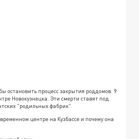
обы остановить процесс закрытия роддомов. 9
тре Новокузнецка. Эти смерти ставят под
нтских "родильных фабрик".
овременном центре на Кузбассе и почему она