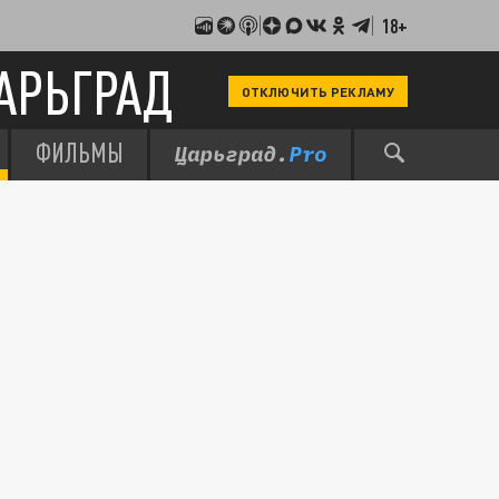
18+
АРЬГРАД
ОТКЛЮЧИТЬ РЕКЛАМУ
ФИЛЬМЫ