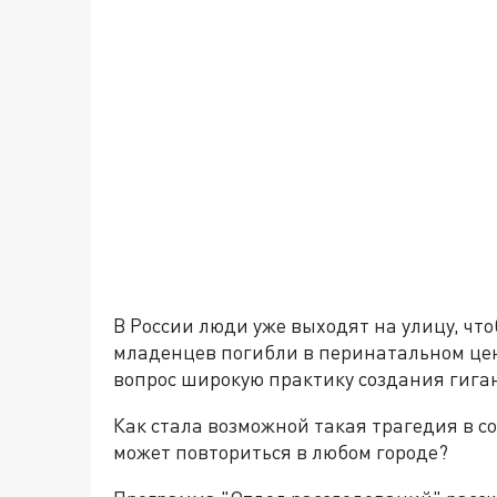
В России люди уже выходят на улицу, чт
младенцев погибли в перинатальном цен
вопрос широкую практику создания гига
Как стала возможной такая трагедия в с
может повториться в любом городе?