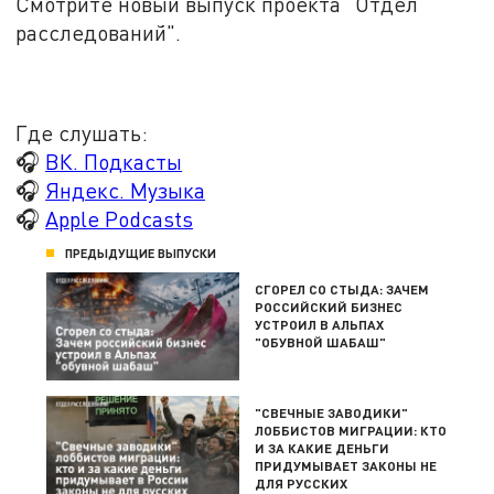
Смотрите новый выпуск проекта "Отдел
расследований".
Где слушать:
🎧
ВК. Подкасты
🎧
Яндекс. Музыка
🎧
Apple Podcasts
ПРЕДЫДУЩИЕ ВЫПУСКИ
СГОРЕЛ СО СТЫДА: ЗАЧЕМ
РОССИЙСКИЙ БИЗНЕС
УСТРОИЛ В АЛЬПАХ
"ОБУВНОЙ ШАБАШ"
"СВЕЧНЫЕ ЗАВОДИКИ"
ЛОББИСТОВ МИГРАЦИИ: КТО
И ЗА КАКИЕ ДЕНЬГИ
ПРИДУМЫВАЕТ ЗАКОНЫ НЕ
ДЛЯ РУССКИХ