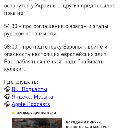
останутся у Украины – других предпосылок
пока нет".
54:30 – про соглашения с врагом и этапы
русской реконкисты.
58:00 – про подготовку Европы к войне и
опасность настоящих европейских элит.
Расслабляться нельзя, надо "набивать
кулаки".
Где слушать:
🎧
ВК. Подкасты
🎧
Яндекс. Музыка
🎧
Apple Podcasts
ПРЕДЫДУЩИЕ ВЫПУСКИ
БОРОДАЙ И ПИНЧУК:
ВОЕВАТЬ НАДО БЫСТРО!