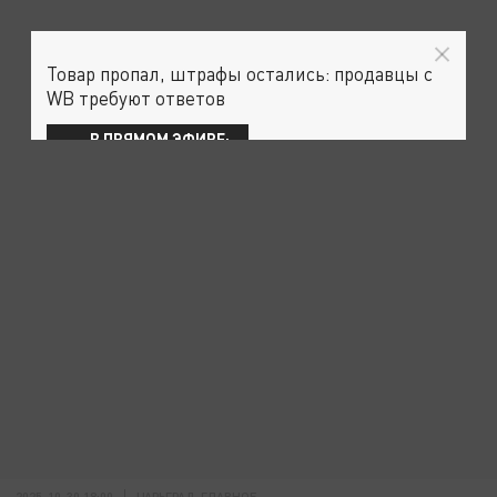
Товар пропал, штрафы остались: продавцы с
WB требуют ответов
В ПРЯМОМ ЭФИРЕ:
2025-10-30 18:00
ЦАРЬГРАД. ГЛАВНОЕ