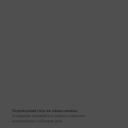
Подписывайтесь на наши каналы
и первыми узнавайте о главных новостях
и важнейших событиях дня.