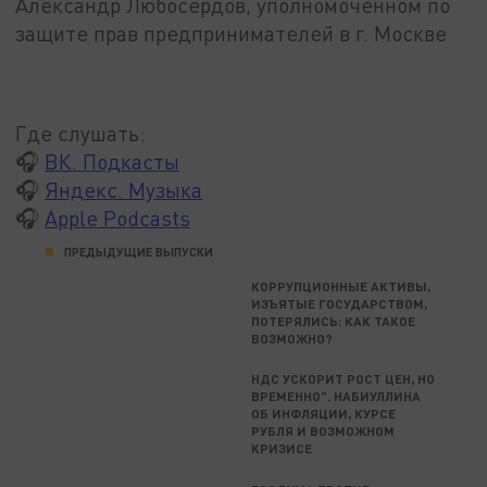
Александр Любосердов, уполномоченном по
защите прав предпринимателей в г. Москве
Где слушать:
🎧
ВК. Подкасты
🎧
Яндекс. Музыка
🎧
Apple Podcasts
ПРЕДЫДУЩИЕ ВЫПУСКИ
КОРРУПЦИОННЫЕ АКТИВЫ,
ИЗЪЯТЫЕ ГОСУДАРСТВОМ,
ПОТЕРЯЛИСЬ: КАК ТАКОЕ
ВОЗМОЖНО?
НДС УСКОРИТ РОСТ ЦЕН, НО
ВРЕМЕННО". НАБИУЛЛИНА
ОБ ИНФЛЯЦИИ, КУРСЕ
РУБЛЯ И ВОЗМОЖНОМ
КРИЗИСЕ