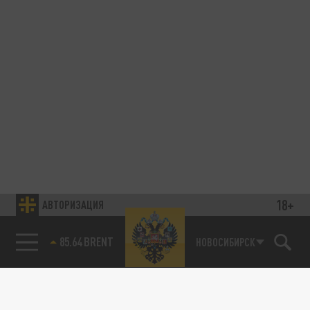
18+
АВТОРИЗАЦИЯ
85.64 BRENT
НОВОСИБИРСК