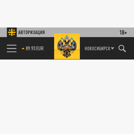
18+
АВТОРИЗАЦИЯ
89.93 EUR
НОВОСИБИРСК