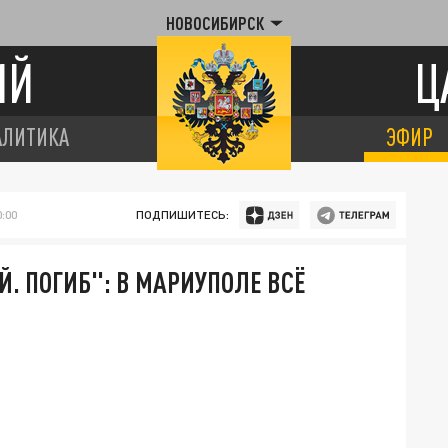
НОВОСИБИРСК
ИЙ
Ц
АЛИТИКА
ЭФИР
:00
ПОДПИШИТЕСЬ:
. ПОГИБ": В МАРИУПОЛЕ ВСЁ