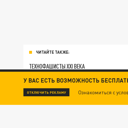
ЧИТАЙТЕ ТАКЖЕ:
ТЕХНОФАШИСТЫ XXI ВЕКА
У ВАС ЕСТЬ ВОЗМОЖНОСТЬ БЕСПЛА
"КРОТАМИ" БЫЛИ ВСЕ? ТЕРАКТ В ЦЕНТРЕ М
Ознакомиться с усл
ОТКЛЮЧИТЬ РЕКЛАМУ
ДАНЯ С ДАШЕЙ СПАСЛИСЬ ОТ БОЕВИКОВ ВСУ