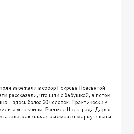
поля забежали в собор Покрова Пресвятой
ти рассказали, что шли с бабушкой, а потом
а – здесь более 30 человек. Практически у
мили и успокоили. Военкор Царьграда Дарья
показала, как сейчас выживают мариупольцы.