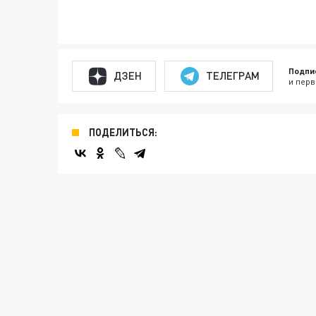
Подпи
ДЗЕН
ТЕЛЕГРАМ
и перв
ПОДЕЛИТЬСЯ: