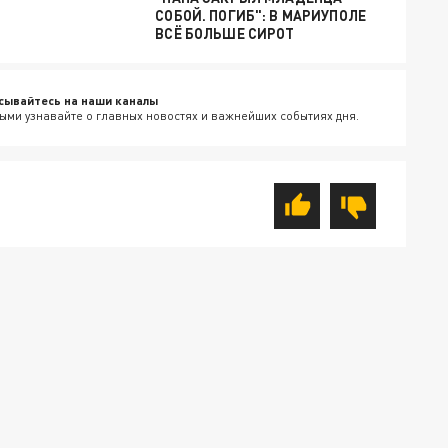
СОБОЙ. ПОГИБ": В МАРИУПОЛЕ
ВСЁ БОЛЬШЕ СИРОТ
сывайтесь на наши каналы
ыми узнавайте о главных новостях и важнейших событиях дня.