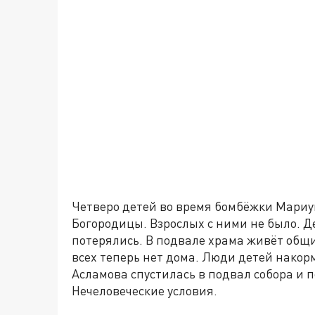
Четверо детей во время бомбёжки Мариу
Богородицы. Взрослых с ними не было. Де
потерялись. В подвале храма живёт общин
всех теперь нет дома. Люди детей накор
Асламова спустилась в подвал собора и 
Нечеловеческие условия.