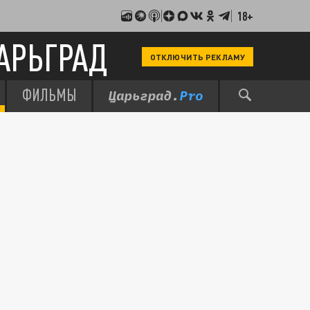
18+
АРЬГРАД
ОТКЛЮЧИТЬ РЕКЛАМУ
ФИЛЬМЫ