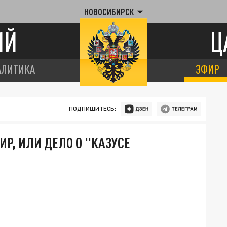
НОВОСИБИРСК
ИЙ
Ц
АЛИТИКА
ЭФИР
ПОДПИШИТЕСЬ:
Р, ИЛИ ДЕЛО О "КАЗУСЕ