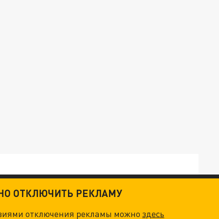
ТНО ОТКЛЮЧИТЬ РЕКЛАМУ
овиями отключения рекламы можно
здесь