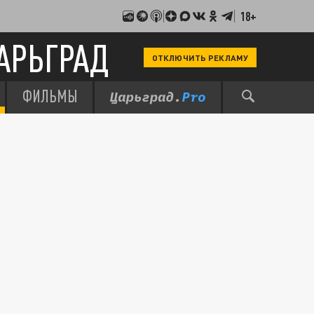
18+
АРЬГРАД
ОТКЛЮЧИТЬ РЕКЛАМУ
ФИЛЬМЫ