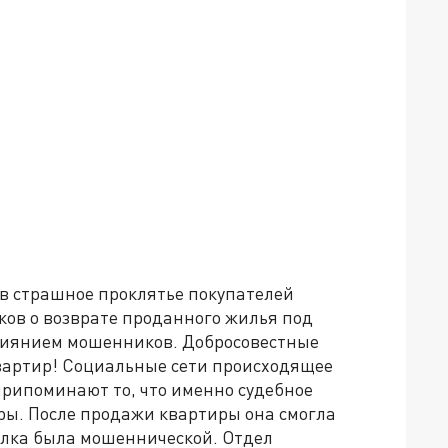
в страшное проклятье покупателей
ков о возврате проданного жилья под
влиянием мошенников. Добросовестные
 квартир! Социальные сети происходящее
припоминают то, что именно судебное
ры. После продажи квартиры она смогла
делка была мошеннической. Отдел