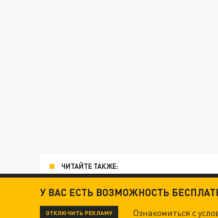
ЧИТАЙТЕ ТАКЖЕ:
ТЕХНОФАШИСТЫ XXI ВЕКА
У ВАС ЕСТЬ ВОЗМОЖНОСТЬ БЕСПЛА
Ознакомиться с усл
ОТКЛЮЧИТЬ РЕКЛАМУ