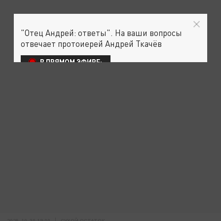
"Отец Андрей: ответы". На ваши вопросы
отвечает протоиерей Андрей Ткачёв
В ПРЯМОМ ЭФИРЕ:
2025-10-30 19:00
СУХОЙ ОСТАТОК