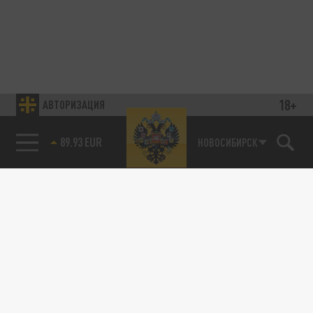
18+
АВТОРИЗАЦИЯ
89.93 EUR
НОВОСИБИРСК