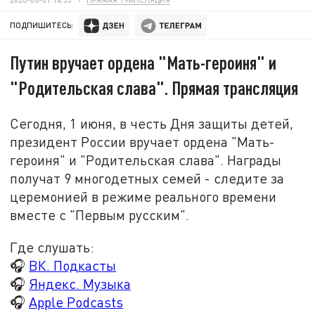
ПОДПИШИТЕСЬ:
Путин вручает ордена "Мать-героиня" и
"Родительская слава". Прямая трансляция
Сегодня, 1 июня, в честь Дня защиты детей,
президент России вручает ордена "
Мать-
героиня
" и "Родительская слава". Награды
получат 9 многодетных семей - следите за
церемонией в режиме реального времени
вместе с "Первым русским".
Где слушать:
🎧
ВК. Подкасты
🎧
Яндекс. Музыка
🎧
Apple Podcasts