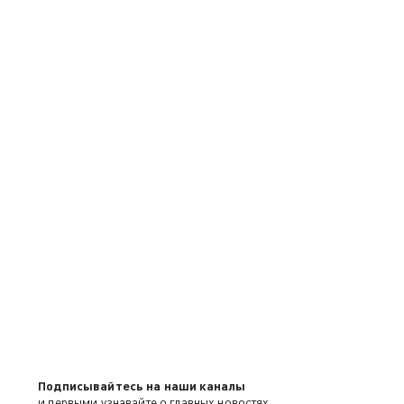
Подписывайтесь на наши каналы
и первыми узнавайте о главных новостях