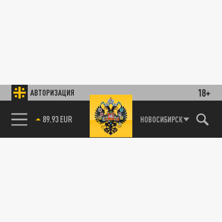
18+
АВТОРИЗАЦИЯ
89.93 EUR
НОВОСИБИРСК