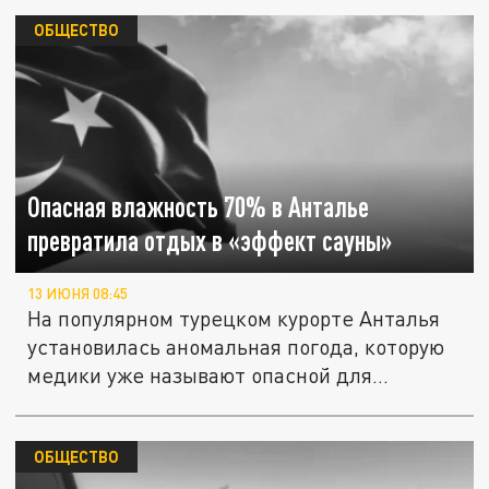
ОБЩЕСТВО
Опасная влажность 70% в Анталье
превратила отдых в «эффект сауны»
13 ИЮНЯ 08:45
На популярном турецком курорте Анталья
установилась аномальная погода, которую
медики уже называют опасной для...
ОБЩЕСТВО