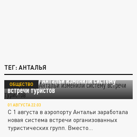
ТЕГ: АНТАЛЬЯ
В аэропорту Антальи изменили систему
ОБЩЕСТВО
встречи туристов
01 АВГУСТА 22:03
С 1 августа в аэропорту Антальи заработала
новая система встречи организованных
туристических групп. Вместо...