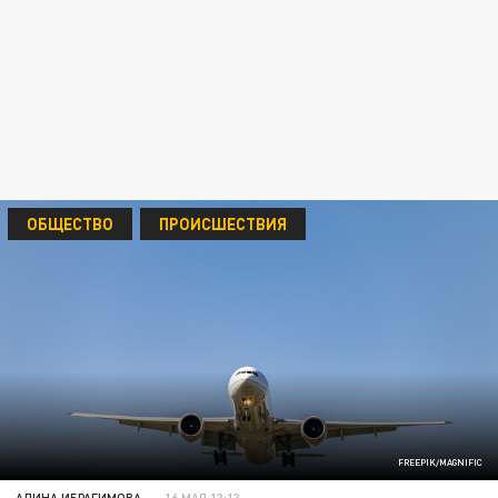
ОБЩЕСТВО
ПРОИСШЕСТВИЯ
FREEPIK/MAGNIFIC
АЛИНА ИБРАГИМОВА
16 МАЯ 13:13