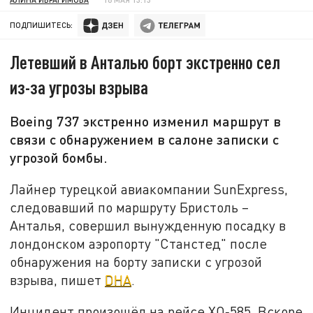
ПОДПИШИТЕСЬ:
Летевший в Анталью борт экстренно сел
из-за угрозы взрыва
Boeing 737 экстренно изменил маршрут в
связи с обнаружением в салоне записки с
угрозой бомбы.
Лайнер турецкой авиакомпании SunExpress,
следовавший по маршруту Бристоль –
Анталья, совершил вынужденную посадку в
лондонском аэропорту "Станстед" после
обнаружения на борту записки с угрозой
взрыва, пишет
DHA
.
Инцидент произошёл на рейсе XQ‑585. Вскоре