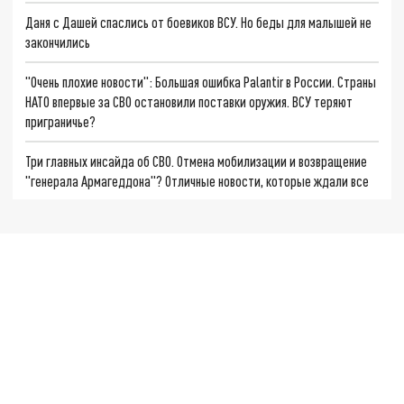
Даня с Дашей спаслись от боевиков ВСУ. Но беды для малышей не
закончились
"Очень плохие новости": Большая ошибка Palantir в России. Страны
НАТО впервые за СВО остановили поставки оружия. ВСУ теряют
приграничье?
Три главных инсайда об СВО. Отмена мобилизации и возвращение
"генерала Армагеддона"? Отличные новости, которые ждали все