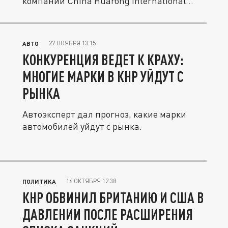
компании China Huarong International...
27 НОЯБРЯ 13:15
АВТО
КОНКУРЕНЦИЯ ВЕДЕТ К КРАХУ:
МНОГИЕ МАРКИ В КНР УЙДУТ С
РЫНКА
Автоэксперт дал прогноз, какие марки
автомобилей уйдут с рынка.
16 ОКТЯБРЯ 12:38
ПОЛИТИКА
КНР ОБВИНИЛ БРИТАНИЮ И США В
ДАВЛЕНИИ ПОСЛЕ РАСШИРЕНИЯ