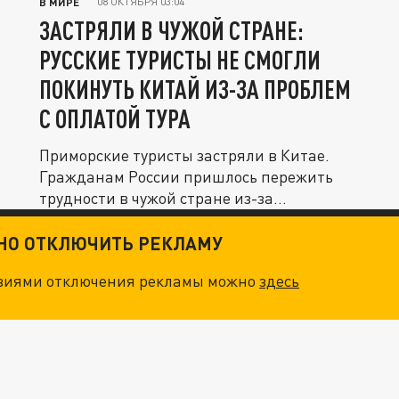
08 ОКТЯБРЯ 03:04
В МИРЕ
ЗАСТРЯЛИ В ЧУЖОЙ СТРАНЕ:
РУССКИЕ ТУРИСТЫ НЕ СМОГЛИ
ПОКИНУТЬ КИТАЙ ИЗ-ЗА ПРОБЛЕМ
С ОПЛАТОЙ ТУРА
Приморские туристы застряли в Китае.
Гражданам России пришлось пережить
трудности в чужой стране из-за...
ТНО ОТКЛЮЧИТЬ РЕКЛАМУ
овиями отключения рекламы можно
здесь