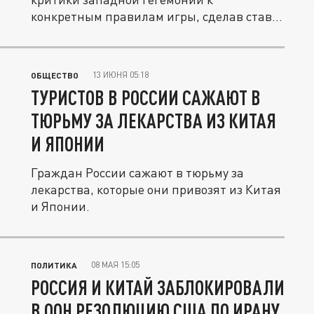
конкретным правилам игры, сделав ставку
на...
13 ИЮНЯ 05:18
ОБЩЕСТВО
ТУРИСТОВ В РОССИИ САЖАЮТ В
ТЮРЬМУ ЗА ЛЕКАРСТВА ИЗ КИТАЯ
И ЯПОНИИ
Граждан России сажают в тюрьму за
лекарства, которые они привозят из Китая
и Японии.
08 МАЯ 15:05
ПОЛИТИКА
РОССИЯ И КИТАЙ ЗАБЛОКИРОВАЛИ
В ООН РЕЗОЛЮЦИЮ США ПО ИРАНУ