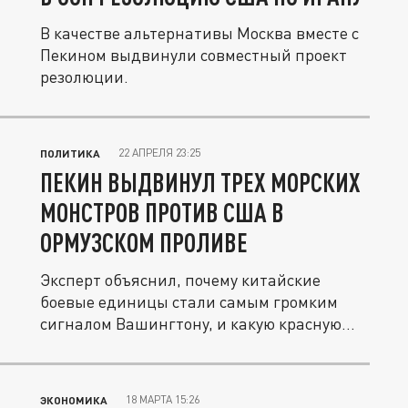
В качестве альтернативы Москва вместе с
Пекином выдвинули совместный проект
резолюции.
22 АПРЕЛЯ 23:25
ПОЛИТИКА
ПЕКИН ВЫДВИНУЛ ТРЕХ МОРСКИХ
МОНСТРОВ ПРОТИВ США В
ОРМУЗСКОМ ПРОЛИВЕ
Эксперт объяснил, почему китайские
боевые единицы стали самым громким
сигналом Вашингтону, и какую красную...
18 МАРТА 15:26
ЭКОНОМИКА