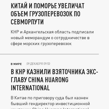
КИТАЙ И ПОМОРЬЕ УВЕЛИЧАТ
ОБЪЕМ ГРУЗОПЕРЕВОЗОК ПО
СЕВМОРПУТИ
КНР и Архангельская область подписали
новый меморандум о сотрудничестве в
сфере морских грузоперевозок
09 ДЕКАБРЯ 09:53
В МИРЕ
В КНР КАЗНИЛИ ВЗЯТОЧНИКА ЭКС-
ГЛАВУ CHINA HUARONG
INTERNATIONAL
В Китае по приговору суда был казнен
бывший гендиректор инвестиционной