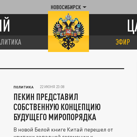
НОВОСИБИРСК
ИЙ
Ц
АЛИТИКА
ЭФИР
22 ИЮНЯ 23:08
ПОЛИТИКА
ПЕКИН ПРЕДСТАВИЛ
СОБСТВЕННУЮ КОНЦЕПЦИЮ
БУДУЩЕГО МИРОПОРЯДКА
В новой Белой книге Китай перешел от
критики западной гегемонии к