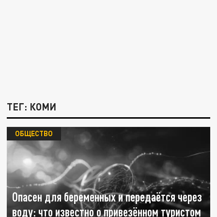
ТЕГ: КОМИ
ОБЩЕСТВО
Опасен для беременных и передаётся через
воду: что известно о привезённом туристом