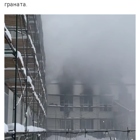
граната.