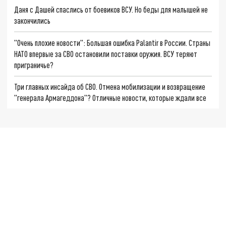
Даня с Дашей спаслись от боевиков ВСУ. Но беды для малышей не
закончились
"Очень плохие новости": Большая ошибка Palantir в России. Страны
НАТО впервые за СВО остановили поставки оружия. ВСУ теряют
приграничье?
Три главных инсайда об СВО. Отмена мобилизации и возвращение
"генерала Армагеддона"? Отличные новости, которые ждали все