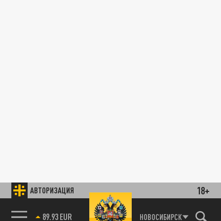
18+
АВТОРИЗАЦИЯ
89.93 EUR
НОВОСИБИРСК