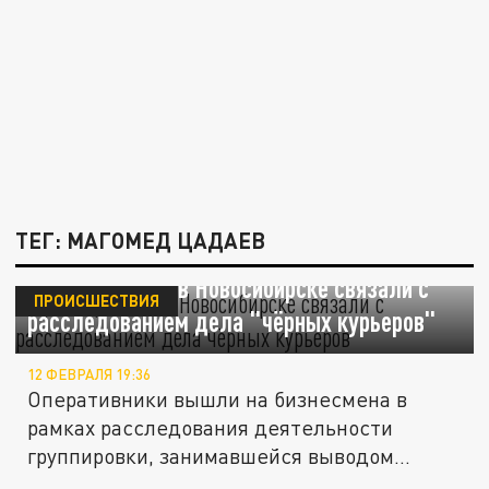
ТЕГ: МАГОМЕД ЦАДАЕВ
Арест Цадаева в Новосибирске связали с
ПРОИСШЕСТВИЯ
расследованием дела "чёрных курьеров"
12 ФЕВРАЛЯ 19:36
Оперативники вышли на бизнесмена в
рамках расследования деятельности
группировки, занимавшейся выводом
денег...