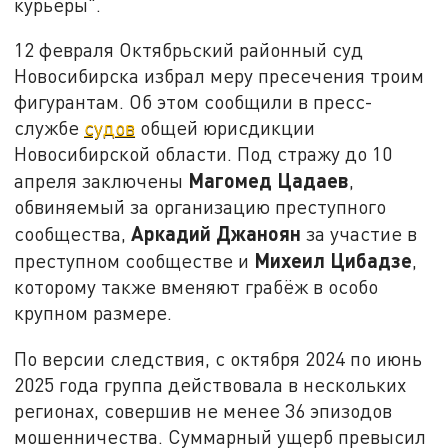
курьеры".
12 февраля Октябрьский районный суд
Новосибирска избрал меру пресечения троим
фигурантам.
Об этом сообщили в пресс-
службе
судов
общей юрисдикции
Новосибирской области.
Под стражу до 10
Магомед Цадаев
апреля заключены
,
обвиняемый за организацию преступного
Аркадий Джаноян
сообщества,
за участие в
Михеил Цибадзе
преступном сообществе
и
,
которому также вменяют грабёж в особо
крупном размере.
По версии следствия, с октября 2024 по июнь
2025 года группа действовала в нескольких
регионах, совершив не менее 36 эпизодов
мошенничества. Суммарный ущерб превысил