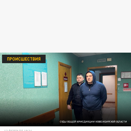
ПРОИСШЕСТВИЯ
СУДЫ ОБЩЕЙ ЮРИСДИКЦИИ НОВОСИБИРСКОЙ ОБЛАСТИ
12 ФЕВРАЛЯ 19:36