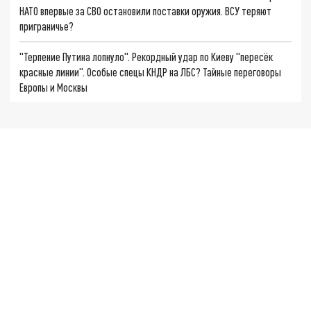
НАТО впервые за СВО остановили поставки оружия. ВСУ теряют
приграничье?
"Терпение Путина лопнуло". Рекордный удар по Киеву "пересёк
красные линии". Особые спецы КНДР на ЛБС? Тайные переговоры
Европы и Москвы