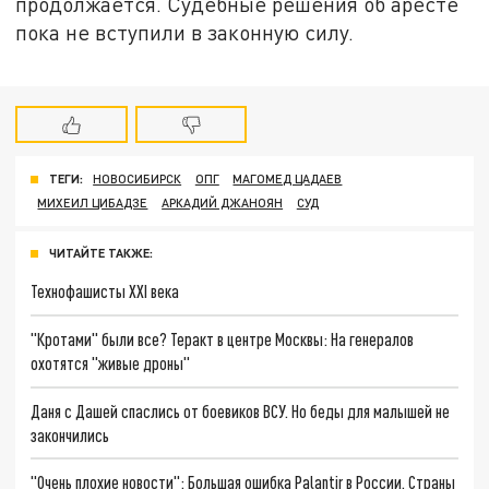
продолжается. Судебные решения об аресте
пока не вступили в законную силу.
ТЕГИ:
НОВОСИБИРСК
ОПГ
МАГОМЕД ЦАДАЕВ
МИХЕИЛ ЦИБАДЗЕ
АРКАДИЙ ДЖАНОЯН
СУД
ЧИТАЙТЕ ТАКЖЕ:
Технофашисты XXI века
"Кротами" были все? Теракт в центре Москвы: На генералов
охотятся "живые дроны"
Даня с Дашей спаслись от боевиков ВСУ. Но беды для малышей не
закончились
"Очень плохие новости": Большая ошибка Palantir в России. Страны