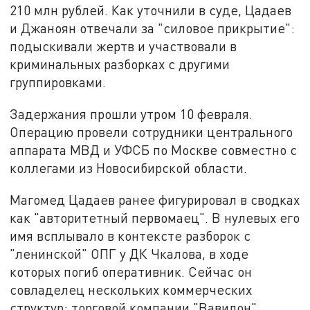
210 млн рублей. Как уточнили в суде, Цадаев
и Джаноян отвечали за "силовое прикрытие":
подыскивали жертв и участвовали в
криминальных разборках с другими
группировками.
Задержания прошли утром 10 февраля.
Операцию провели сотрудники центрального
аппарата МВД и УФСБ по Москве совместно с
коллегами из Новосибирской области.
Магомед Цадаев ранее фигурировал в сводках
как "авторитетный первомаец". В нулевых его
имя всплывало в контексте разборок с
"ленинской" ОПГ у ДК Чкалова, в ходе
которых погиб оперативник. Сейчас он
совладелец нескольких коммерческих
структур: торговой компании "Вавилон",