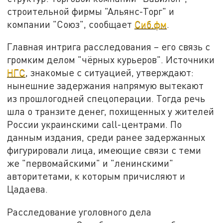
строительной фирмы "Альянс-Торг" и
компании "Союз", сообщает
Сиб.фм
.
Главная интрига расследования – его связь с
громким делом "чёрных курьеров". Источники
НГС
, знакомые с ситуацией, утверждают:
нынешние задержания напрямую вытекают
из прошлогодней спецоперации. Тогда речь
шла о транзите денег, похищенных у жителей
России украинскими call-центрами. По
данным издания, среди ранее задержанных
фигурировали лица, имеющие связи с теми
же "первомайскими" и "ленинскими"
авторитетами, к которым причисляют и
Цадаева.
Расследование уголовного дела