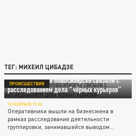
ТЕГ: МИХЕИЛ ЦИБАДЗЕ
Арест Цадаева в Новосибирске связали с
ПРОИСШЕСТВИЯ
расследованием дела "чёрных курьеров"
12 ФЕВРАЛЯ 19:36
Оперативники вышли на бизнесмена в
рамках расследования деятельности
группировки, занимавшейся выводом
денег...