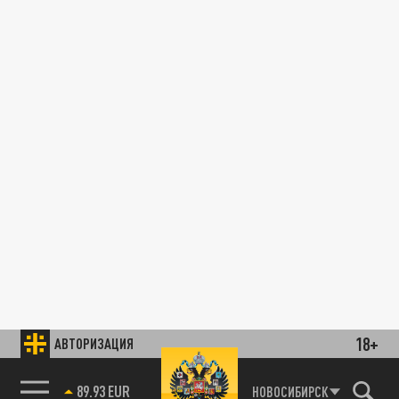
18+
АВТОРИЗАЦИЯ
89.93 EUR
НОВОСИБИРСК