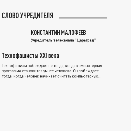
СЛОВО УЧРЕДИТЕЛЯ
КОНСТАНТИН МАЛОФЕЕВ
Учредитель телеканала "Царьград"
Технофашисты XXI века
Технофашизм побеждает не тогда, когда компьютерная
программа становится умнее человека. Он побеждает
тогда, когда человек начинает считать компьютерную
программу нравственно выше себя.