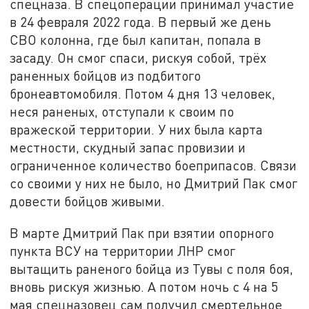
спецназа. В спецоперации принимал участие
в 24 февраля 2022 года. В первый же день
СВО колонна, где был капитан, попала в
засаду. Он смог спаси, рискуя собой, трёх
раненных бойцов из подбитого
бронеавтомобиля. Потом 4 дня 13 человек,
неся раненых, отступали к своим по
вражеской территории. У них была карта
местности, скудный запас провизии и
ограниченное количество боеприпасов. Связи
со своими у них не было, но Дмитрий Пак смог
довести бойцов живыми.
В марте Дмитрий Пак при взятии опорного
пункта ВСУ на территории ЛНР смог
вытащить раненого бойца из Тувы с поля боя,
вновь рискуя жизнью. А потом ночь с 4 на 5
мая спецназовец сам получил смертельное