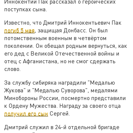
Иннокентий Пак рассказал о героических
поступках сына.
Известно, что Дмитрий Иннокентьевич Пак
погиб 5 мая
, защищая Донбасс. Он был
потомственным военным в четвёртом
поколении. Он обещал родным вернуться, как
его дед с Великой Отечественной войны и
отец с Афганистана, но не смог сдержать
слово.
За службу сибиряка наградили "Медалью
Жукова" и "Медалью Суворова", медалями
Минобороны России, посмертно представили
к Ордену Мужества. Награду за своего отца
получил его сын
Сергей.
Дмитрий служил в 24-й отдельной бригаде