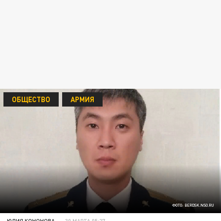
ОБЩЕСТВО
АРМИЯ
ФОТО: BERDSK.NSO.RU
ЮЛИЯ КОНОНОВА
30 МАРТА 05:27