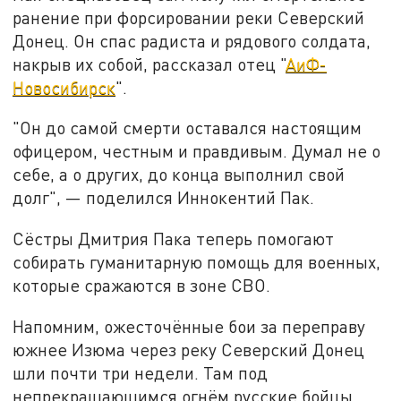
ранение при форсировании реки Северский
Донец. Он спас радиста и рядового солдата,
накрыв их собой, рассказал отец "‎
АиФ-
Новосибирск
".
"‎Он до самой смерти оставался настоящим
офицером, честным и правдивым. Думал не о
себе, а о других, до конца выполнил свой
долг",‎ — поделился Иннокентий Пак.
Сёстры Дмитрия Пака теперь помогают
собирать гуманитарную помощь для военных,
которые сражаются в зоне СВО.
Напомним, ожесточённые бои за переправу
южнее Изюма через реку Северский Донец
шли почти три недели. Там под
непрекращающимся огнём русские бойцы