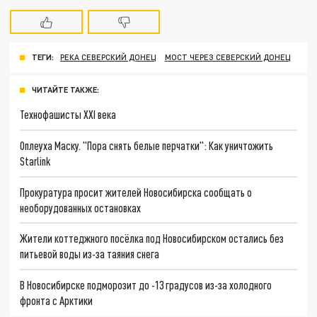
ТЕГИ:
РЕКА СЕВЕРСКИЙ ДОНЕЦ
МОСТ ЧЕРЕЗ СЕВЕРСКИЙ ДОНЕЦ
ЧИТАЙТЕ ТАКЖЕ:
Технофашисты XXI века
Оплеуха Маску. "Пора снять белые перчатки": Как уничтожить
Starlink
Прокуратура просит жителей Новосибирска сообщать о
необорудованных остановках
Жители коттеджного посёлка под Новосибирском остались без
питьевой воды из-за таяния снега
В Новосибирске подморозит до -13 градусов из-за холодного
фронта с Арктики