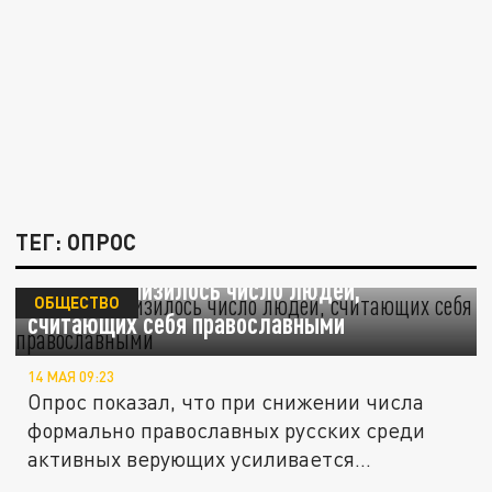
ТЕГ: ОПРОС
В России снизилось число людей,
ОБЩЕСТВО
считающих себя православными
14 МАЯ 09:23
Опрос показал, что при снижении числа
формально православных русских среди
активных верующих усиливается...