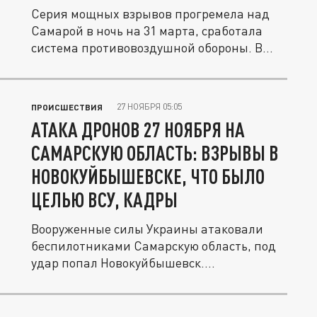
Серия мощных взрывов прогремела над
Самарой в ночь на 31 марта, сработала
система противовоздушной обороны. В...
27 НОЯБРЯ 05:05
ПРОИСШЕСТВИЯ
АТАКА ДРОНОВ 27 НОЯБРЯ НА
САМАРСКУЮ ОБЛАСТЬ: ВЗРЫВЫ В
НОВОКУЙБЫШЕВСКЕ, ЧТО БЫЛО
ЦЕЛЬЮ ВСУ, КАДРЫ
Вооруженные силы Украины атаковали
беспилотниками Самарскую область, под
удар попал Новокуйбышевск....