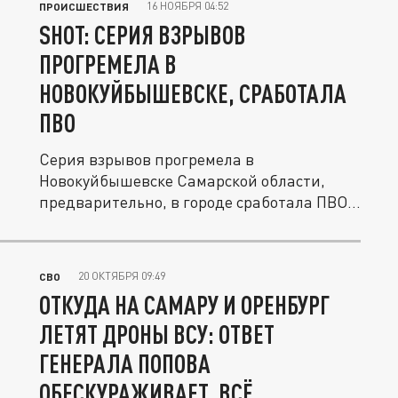
16 НОЯБРЯ 04:52
ПРОИСШЕСТВИЯ
SHOT: СЕРИЯ ВЗРЫВОВ
ПРОГРЕМЕЛА В
НОВОКУЙБЫШЕВСКЕ, СРАБОТАЛА
ПВО
Серия взрывов прогремела в
Новокуйбышевске Самарской области,
предварительно, в городе сработала ПВО
по...
20 ОКТЯБРЯ 09:49
СВО
ОТКУДА НА САМАРУ И ОРЕНБУРГ
ЛЕТЯТ ДРОНЫ ВСУ: ОТВЕТ
ГЕНЕРАЛА ПОПОВА
ОБЕСКУРАЖИВАЕТ. ВСЁ