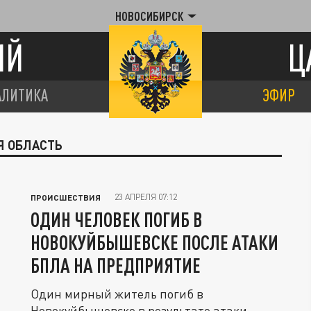
НОВОСИБИРСК
ИЙ
Ц
АЛИТИКА
ЭФИР
Я ОБЛАСТЬ
23 АПРЕЛЯ 07:12
ПРОИСШЕСТВИЯ
ОДИН ЧЕЛОВЕК ПОГИБ В
НОВОКУЙБЫШЕВСКЕ ПОСЛЕ АТАКИ
БПЛА НА ПРЕДПРИЯТИЕ
Один мирный житель погиб в
Новокуйбышевске в результате атаки