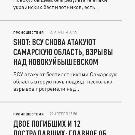
украинских беспилотников, есть
пострадавший в...
23 АПРЕЛЯ 05:55
ПРОИСШЕСТВИЯ
SHOT: ВСУ СНОВА АТАКУЮТ
САМАРСКУЮ ОБЛАСТЬ, ВЗРЫВЫ
НАД НОВОКУЙБЫШЕВСКОМ
ВСУ атакуют беспилотниками Самарскую
область вторую ночь подряд, несколько
взрывов прогремели над...
22 АПРЕЛЯ 15:58
ПРОИСШЕСТВИЯ
ДВОЕ ПОГИБШИХ И 12
ПОСТРАДАВШИХ: ГЛАВНОЕ ОБ