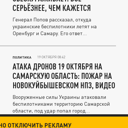
СЕРЬЁЗНЕЕ, ЧЕМ КАЖЕТСЯ
Генерал Попов рассказал, откуда
украинские беспилотники летят на
Оренбург и Самару. Его ответ
обескураживает....
19 ОКТЯБРЯ 08:42
ПОЛИТИКА
АТАКА ДРОНОВ 19 ОКТЯБРЯ НА
САМАРСКУЮ ОБЛАСТЬ: ПОЖАР НА
НОВОКУЙБЫШЕВСКОМ НПЗ, ВИДЕО
Вооруженные силы Украины атаковали
беспилотниками территорию Самарской
области, под удар попал город...
ТНО ОТКЛЮЧИТЬ РЕКЛАМУ