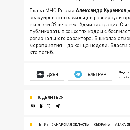
Глава МЧС России
Александр Куренков
д
эвакуированных жильцов развернули вр
вывезли 39 человек. Администрация Сыз
публиковать в соцсетях кадры с беспило
регионального характера. В школах отме
мероприятия – до конца недели. Власти
кто погиб.
Подпи
ДЗЕН
ТЕЛЕГРАМ
и перв
ПОДЕЛИТЬСЯ:
ТЕГИ:
САМАРСКАЯ ОБЛАСТЬ
СЫЗРАНЬ
АТАКА Б