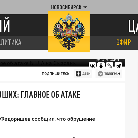
НОВОСИБИРСК
ИЙ
Ц
АЛИТИКА
ЭФИР
МЧС РОССИИ
ПОДПИШИТЕСЬ:
ВШИХ: ГЛАВНОЕ ОБ АТАКЕ
в Федорищев сообщил, что обрушение