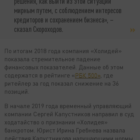
решения, как выйти из этой ситуации
мирным путем, с соблюдением интересов
кредиторов и сохранением бизнеса», –
сказал Скороходов.
По итогам 2018 года компания «Холидей»
показала стремительное падение
финансовых показателей. Данные об этом
содержатся в рейтинге «
РБК 500»
, где
ритейлер за год показал снижение на 36
позиций.
В начале 2019 года временный управляющий
компании Сергей Капустников направил в суд
ходатайство о признании «Холидея»
банкротом. Юрист Ирина Гребнева назвала
действия Капустникова нарушающими нормы