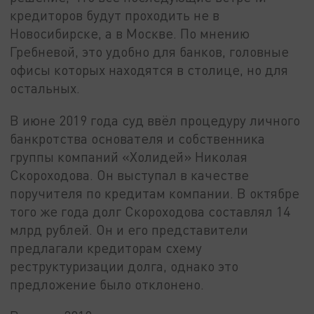
кредиторов будут проходить не в
Новосибирске, а в Москве. По мнению
Гребневой, это удобно для банков, головные
офисы которых находятся в столице, но для
остальных.
В июне 2019 года суд ввёл процедуру личного
банкротства основателя и собственника
группы компаний «Холидей» Николая
Скороходова. Он выступал в качестве
поручителя по кредитам компании. В октябре
того же года долг Скороходова составлял 14
млрд рублей. Он и его представители
предлагали кредиторам схему
реструктуризации долга, однако это
предложение было отклонено.