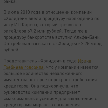
банка.
В июле 2018 года в отношении компании
«Холидей» ввели процедуру наблюдения по
иску ИП Карева, который требовал с
ритейлера 67,2 млн рублей. Тогда же в
процедуру банкротства вступил Альфа-Банк.
Он требовал взыскать с «Холидея» 2,78 млрд
рублей.
Представитель «Холидея» в суде
Ирина
Гребнева говорила
, что у компании имеется
большое количество незаложенного
имущества, которое перекроет требования
кредиторов. Она подчеркнула, что
руководство компании предпримет
«максимальные усилия» для заключения с
кредиторами мирового соглашения.