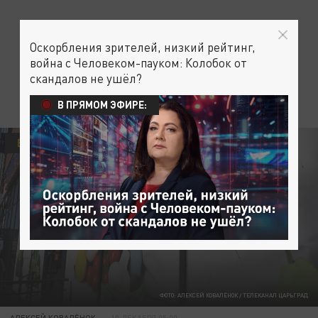
Оскорбления зрителей, низкий рейтинг,
война с Человеком-пауком: Колобок от
скандалов не ушёл?
В ПРЯМОМ ЭФИРЕ:
БИЗНЕС
ФОТО: АЛЕКСЕЙ КОВАЛЁНОК / ТЕЛЕКАНАЛ ЦАРЬГРАД
АЛЕКСЕЙ КОВАЛЁНОК
10 ДЕКАБРЯ 05:00