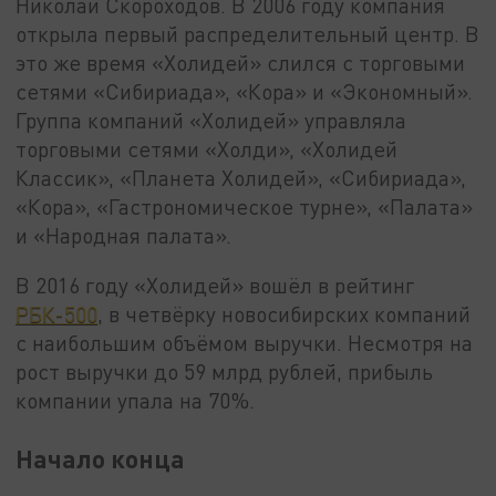
Николай Скороходов. В 2006 году компания
открыла первый распределительный центр. В
это же время «Холидей» слился с торговыми
сетями «Сибириада», «Кора» и «Экономный».
Группа компаний «Холидей» управляла
торговыми сетями «Холди», «Холидей
Классик», «Планета Холидей», «Сибириада»,
«Кора», «Гастрономическое турне», «Палата»
и «Народная палата».
В 2016 году «Холидей» вошёл в рейтинг
РБК-500
, в четвёрку новосибирских компаний
с наибольшим объёмом выручки. Несмотря на
рост выручки до 59 млрд рублей, прибыль
компании упала на 70%.
Начало конца