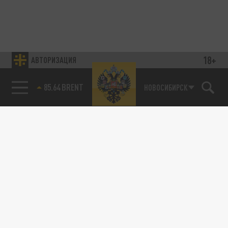
18+
АВТОРИЗАЦИЯ
85.64 BRENT
НОВОСИБИРСК