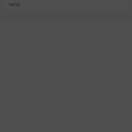
торгах