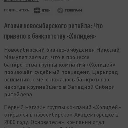
ПОДПИШИТЕСЬ:
Агония новосибирского ритейла: Что
привело к банкротству «Холидея»
Новосибирский бизнес-омбудсмен Николай
Мамулат заявил, что в процессе
банкротства группы компаний «Холидей»
произошёл судебный прецедент. Царьград
вспомнил, с чего началось банкротство
некогда крупнейшего в Западной Сибири
ритейлера
Первый магазин группы компаний «Холидей»
открылся в новосибирском Академгородке в
2000 году. Основателем компании стал