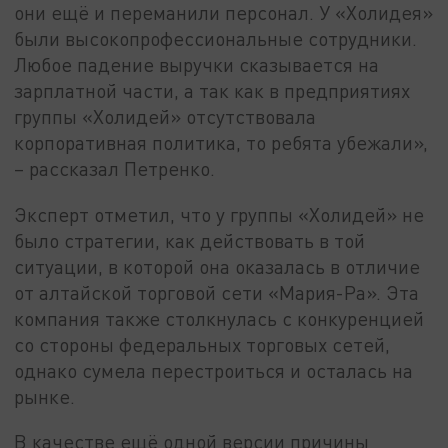
они ещё и переманили персонал. У «Холидея»
были высокопрофессиональные сотрудники.
Любое падение выручки сказывается на
зарплатной части, а так как в предприятиях
группы «Холидей» отсутствовала
корпоративная политика, то ребята убежали»,
– рассказал Петренко.
Эксперт отметил, что у группы «Холидей» не
было стратегии, как действовать в той
ситуации, в которой она оказалась в отличие
от алтайской торговой сети «Мария-Ра». Эта
компания также столкнулась с конкуренцией
со стороны федеральных торговых сетей,
однако сумела перестроиться и осталась на
рынке.
В качестве ещё одной версии причины