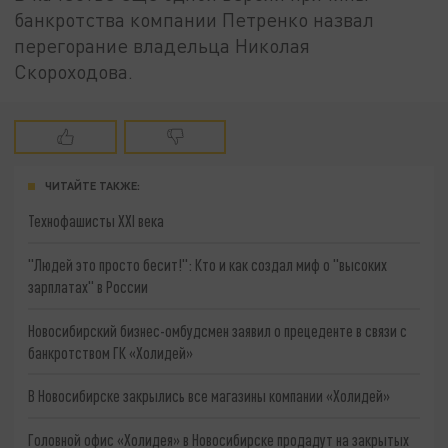
банкротства компании Петренко назвал
перегорание владельца Николая
Скороходова.
ЧИТАЙТЕ ТАКЖЕ:
Технофашисты XXI века
"Людей это просто бесит!": Кто и как создал миф о "высоких
зарплатах" в России
Новосибирский бизнес-омбудсмен заявил о прецеденте в связи с
банкротством ГК «Холидей»
В Новосибирске закрылись все магазины компании «Холидей»
Головной офис «Холидея» в Новосибирске продадут на закрытых