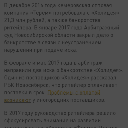
В декабре 2016 года кемеровская оптовая
компания «Терем» потребовала с «Холидея»
21,3 млн рублей, а также банкротства
ритейлера. В январе 2017 года Арбитражный
суд Новосибирской области закрыл дело о
банкротстве в связи с неустранением
нарушений при подаче иска.
В феврале и мае 2017 года в арбитраж
направили два иска о банкротстве «Холидея».
Один из поставщиков «Холидея» рассказал
РБК Новосибирск, что ритейлер оплачивает
поставки в срок.
Проблемы с оплатой
возникают
у иногородних поставщиков.
В 2017 году руководство ритейлера решило
сфокусировать внимание на развитии
торговых сетей «Холди» и «Фермер-Центр».