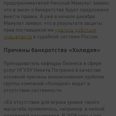
предпринимателей Николай Мамулат заявил,
что в закон о банкротстве будет предложено
внести правки. А уже в начале декабря
Мамулат заявил, что в результате защиты
прав поставщиков им
удалось добиться
прецедента
в судебной системе России.
Причины банкротства «Холидея»
Преподаватель кафедры Бизнеса в сфере
услуг НГУЭУ Никита Петренко в качестве
основной причины возникновения проблем
группы компаний «Холидей» видит в
отсутствии системности.
«Её отсутствие для игрока уровня такого
масштаба проявлялось, например, в низкой
платёжной дисциплине. В 2018 году у них