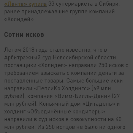
«Лента» купила
33 супермаркета в Сибири,
ранее принадлежавшие группе компаний
«Холидей».
Сотни исков
Летом 2018 года стало известно, что в
Арбитражный суд Новосибирской области
поставщики «Холидея» направили 250 исков с
требованием взыскать с компании деньги за
поставленные товары. Самые большие иски
направили «ПепсиКо Холдингс» (69 млн
рублей), компания «Вимм-Билль-Данн» (27
млн рублей). Коньячный дом «Цитадель» и
холдинг «Объединённые кондитеры»
направили в суд исков в совокупности на 40
млн рублей. Из 250 истцов не было ни одного