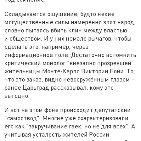
Складывается ощущение, будто некие
могущественные силы намеренно злят народ,
словно пытаясь вбить клин между властью
и обществом. И у них немало рычагов, чтобы
сделать это, например, через
информационное поле. Достаточно вспомнить
критический монолог "внезапно прозревшей"
жительницы Монте-Карло Виктории Бони. То,
что это заказ, видно невооружённым глазом –
ранее Царьград рассказывал, кому это
выгодно.
И вот на этом фоне происходит депутатский
"самоотвод". Многие уже охарактеризовали
его как "закручивание гаек, но не для всех". А
учитывая усталость жителей России