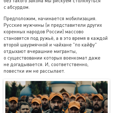
без такого закона мы рискуем столкнуться
с абсурдом.
Предположим, начинается мобилизация.
Русские мужчины (и представители других
коренных народов России) массово
становятся под ружьё, а в это время в каждой
второй шаурмячной и чайхане "по кайфу"
отдыхают вчерашние мигранты,
о существовании которых военкомат даже
не догадывается. И, соответственно,
повестки им не рассылает.