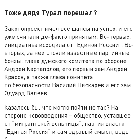
Тоже дядя Турал порешал?
Законопроект имел все шансы на успех, и его
уже считали де-факто принятым. Во-первых,
инициатива исходила от "Единой России". Во-
вторых, за ней стояли известные партийные
бонзы: глава думского комитета по обороне
Андрей Картаполов, его первый зам Андрей
Красов, а также глава комитета
по безопасности Василий Пискарёв и его зам
Эдуард Валеев.
Казалось бы, что могло пойти не так? На
стороне нововведения – общество, уставшее
от "мигрантской вольницы", партия власти
"Единая Россия" и сам здравый смысл, ведь