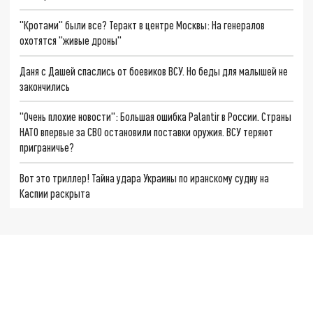
"Кротами" были все? Теракт в центре Москвы: На генералов
охотятся "живые дроны"
Даня с Дашей спаслись от боевиков ВСУ. Но беды для малышей не
закончились
"Очень плохие новости": Большая ошибка Palantir в России. Страны
НАТО впервые за СВО остановили поставки оружия. ВСУ теряют
приграничье?
Вот это триллер! Тайна удара Украины по иранскому судну на
Каспии раскрыта