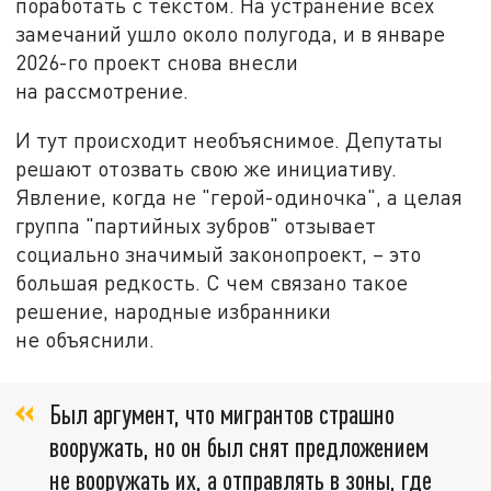
поработать с текстом. На устранение всех
замечаний ушло около полугода, и в январе
2026-го проект снова внесли
на рассмотрение.
И тут происходит необъяснимое. Депутаты
решают отозвать свою же инициативу.
Явление, когда не "герой-одиночка", а целая
группа "партийных зубров" отзывает
социально значимый законопроект, – это
большая редкость. С чем связано такое
решение, народные избранники
не объяснили.
Был аргумент, что мигрантов страшно
вооружать, но он был снят предложением
не вооружать их, а отправлять в зоны, где