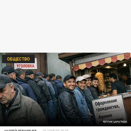
ОБЩЕСТВО
КОЛЛАЖ ЦАРЬГРАДА
АНДРЕЙ РЕВНИВЦЕВ
27 АПРЕЛЯ 05:00