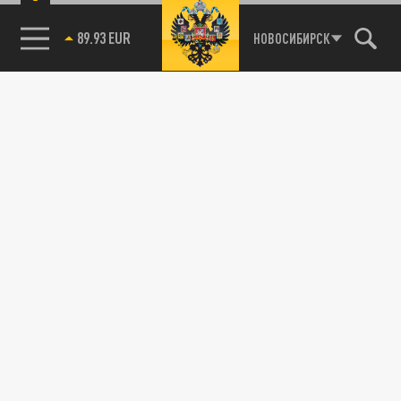
85.64 BRENT
НОВОСИБИРСК