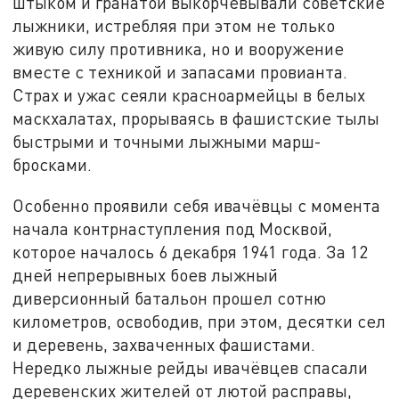
штыком и гранатой выкорчёвывали советские
лыжники, истребляя при этом не только
живую силу противника, но и вооружение
вместе с техникой и запасами провианта.
Страх и ужас сеяли красноармейцы в белых
маскхалатах, прорываясь в фашистские тылы
быстрыми и точными лыжными марш-
бросками.
Особенно проявили себя ивачёвцы с момента
начала контрнаступления под Москвой,
которое началось 6 декабря 1941 года. За 12
дней непрерывных боев лыжный
диверсионный батальон прошел сотню
километров, освободив, при этом, десятки сел
и деревень, захваченных фашистами.
Нередко лыжные рейды ивачёвцев спасали
деревенских жителей от лютой расправы,