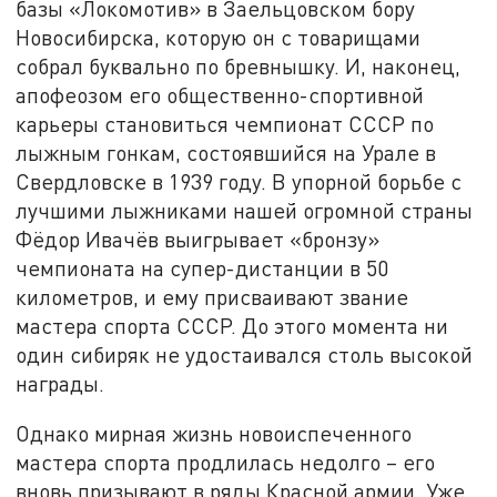
базы «Локомотив» в Заельцовском бору
Новосибирска, которую он с товарищами
собрал буквально по бревнышку. И, наконец,
апофеозом его общественно-спортивной
карьеры становиться чемпионат СССР по
лыжным гонкам, состоявшийся на Урале в
Свердловске в 1939 году. В упорной борьбе с
лучшими лыжниками нашей огромной страны
Фёдор Ивачёв выигрывает «бронзу»
чемпионата на супер-дистанции в 50
километров, и ему присваивают звание
мастера спорта СССР. До этого момента ни
один сибиряк не удостаивался столь высокой
награды.
Однако мирная жизнь новоиспеченного
мастера спорта продлилась недолго – его
вновь призывают в ряды Красной армии. Уже