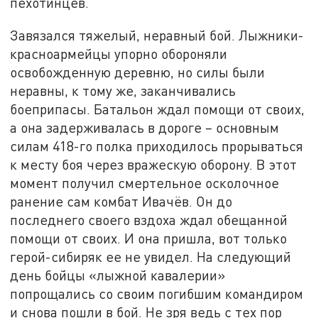
пехотинцев.
Завязался тяжелый, неравный бой. Лыжники-
красноармейцы упорно обороняли
освобожденную деревню, но силы были
неравны, к тому же, заканчивались
боеприпасы. Батальон ждал помощи от своих,
а она задерживалась в дороге – основным
силам 418-го полка приходилось прорываться
к месту боя через вражескую оборону. В этот
момент получил смертельное осколочное
ранение сам комбат Ивачёв. Он до
последнего своего вздоха ждал обещанной
помощи от своих. И она пришла, вот только
герой-сибиряк ее не увидел. На следующий
день бойцы «лыжной кавалерии»
попрощались со своим погибшим командиром
и снова пошли в бой. Не зря ведь с тех пор