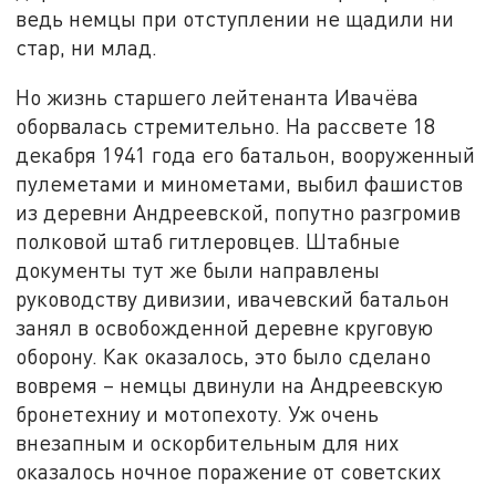
ведь немцы при отступлении не щадили ни
стар, ни млад.
Но жизнь старшего лейтенанта Ивачёва
оборвалась стремительно. На рассвете 18
декабря 1941 года его батальон, вооруженный
пулеметами и минометами, выбил фашистов
из деревни Андреевской, попутно разгромив
полковой штаб гитлеровцев. Штабные
документы тут же были направлены
руководству дивизии, ивачевский батальон
занял в освобожденной деревне круговую
оборону. Как оказалось, это было сделано
вовремя – немцы двинули на Андреевскую
бронетехниу и мотопехоту. Уж очень
внезапным и оскорбительным для них
оказалось ночное поражение от советских