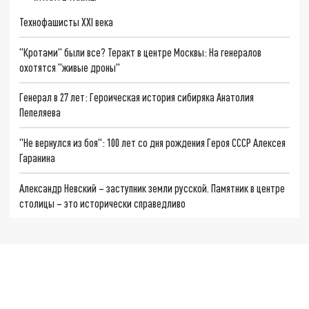
Технофашисты XXI века
"Кротами" были все? Теракт в центре Москвы: На генералов
охотятся "живые дроны"
Генерал в 27 лет: Героическая история сибиряка Анатолия
Пепеляева
"Не вернулся из боя": 100 лет со дня рождения Героя СССР Алексея
Гаранина
Александр Невский – заступник земли русской. Памятник в центре
столицы – это исторически справедливо