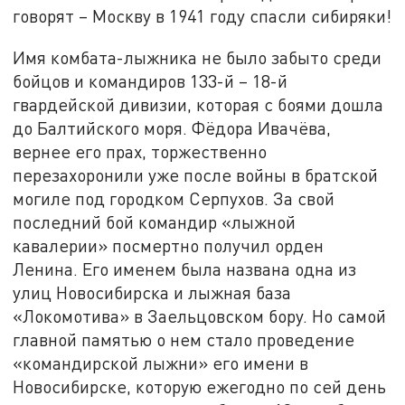
говорят – Москву в 1941 году спасли сибиряки!
Имя комбата-лыжника не было забыто среди
бойцов и командиров 133-й – 18-й
гвардейской дивизии, которая с боями дошла
до Балтийского моря. Фёдора Ивачёва,
вернее его прах, торжественно
перезахоронили уже после войны в братской
могиле под городком Серпухов. За свой
последний бой командир «лыжной
кавалерии» посмертно получил орден
Ленина. Его именем была названа одна из
улиц Новосибирска и лыжная база
«Локомотива» в Заельцовском бору. Но самой
главной памятью о нем стало проведение
«командирской лыжни» его имени в
Новосибирске, которую ежегодно по сей день