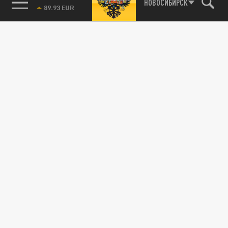
85.64 BRENT
НОВОСИБИРСК