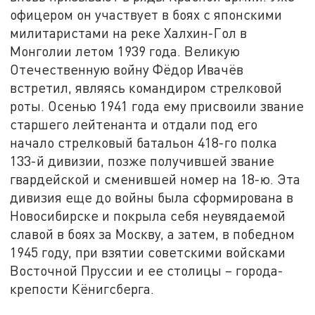
офицером он участвует в боях с японскими
милитаристами на реке Халхин-Гол в
Монголии летом 1939 года. Великую
Отечественную войну Фёдор Ивачёв
встретил, являясь командиром стрелковой
роты. Осенью 1941 года ему присвоили звание
старшего лейтенанта и отдали под его
начало стрелковый батальон 418-го полка
133-й дивизии, позже получившей звание
гвардейской и сменившей номер на 18-ю. Эта
дивизия еще до войны была сформирована в
Новосибирске и покрыла себя неувядаемой
славой в боях за Москву, а затем, в победном
1945 году, при взятии советскими войсками
Восточной Пруссии и ее столицы – города-
крепости Кёнигсберга.