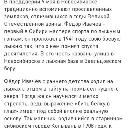
В преддверии 9 мая в Новосибирске
традиционно вспоминают прославленных
земляков, отличившихся в годы Великой
Отечественной войны. Фёдор Ивачёв –
первый в Сибири мастере спорта по лыжным
гонкам, он проложил в 1941 году свою боевую
лыжню так, что о нём помнят спустя
десятилетия. В его честь названы улица в
Новосибирске и лыжная база в Заельцовском
бору.
Фёдор Ивачёв с раннего детства ходил на
лыжах с отцом в тайгу на промысел пушного
зверя. Тогда же он научился и метко
стрелять, ведь выражение «бить белку в
глаз» имеет под собой вполне реальную
основу. Так мальчик, родившийся в старинном
сибирском городе Колывань в 1908 году, к