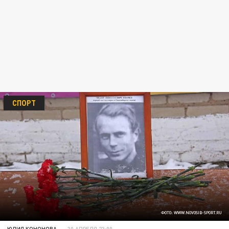
СПОРТ
ФОТО: WWW.NOVOSIB-SPORT.RU
ЮЛИЯ КОНОНОВА
30 АПРЕЛЯ 23:00