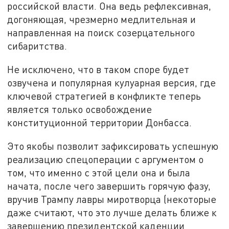
российской власти. Она ведь рефлексивная,
догоняющая, чрезмерно медлительная и
направленная на поиск созерцательного
сибаритства.
Не исключено, что в таком споре будет
озвучена и популярная кулуарная версия, где
ключевой стратегией в конфликте теперь
является только освобождение
конституционной территории Донбасса.
Это якобы позволит зафиксировать успешную
реализацию спецоперации с аргументом о
том, что именно с этой цели она и была
начата, после чего завершить горячую фазу,
вручив Трампу лавры миротворца (некоторые
даже считают, что это лучше делать ближе к
завершению президентской каденции