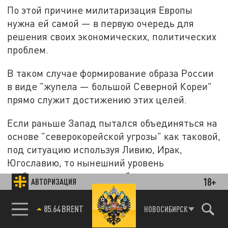
По этой причине милитаризация Европы
нужна ей самой — в первую очередь для
решения своих экономических, политических
проблем.
В таком случае формирование образа России
в виде "жупела — большой Северной Кореи"
прямо служит достижению этих целей.
Если раньше Запад пытался объединяться на
основе "северокорейской угрозы" как таковой,
под ситуацию используя Ливию, Ирак,
Югославию, то нынешний уровень
разбалансировки западной цивилизации
18+
АВТОРИЗАЦИЯ
требует оппонента покрупнее.
85.64 BRENT
НОВОСИБИРСК