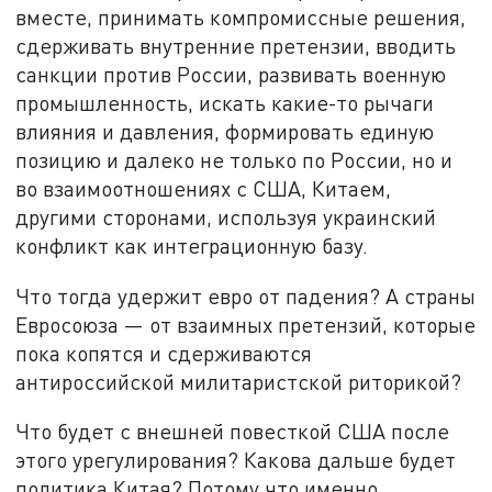
вместе, принимать компромиссные решения,
сдерживать внутренние претензии, вводить
санкции против России, развивать военную
промышленность, искать какие-то рычаги
влияния и давления, формировать единую
позицию и далеко не только по России, но и
во взаимоотношениях с США, Китаем,
другими сторонами, используя украинский
конфликт как интеграционную базу.
Что тогда удержит евро от падения? А страны
Евросоюза — от взаимных претензий, которые
пока копятся и сдерживаются
антироссийской милитаристской риторикой?
Что будет с внешней повесткой США после
этого урегулирования? Какова дальше будет
политика Китая? Потому что именно