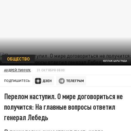
ОБЩЕСТВО
КОЛЛАЖ ЦАРЬГРАДА
АНДРЕЙ ПИНЧУК
31 ОКТЯБРЯ 08:00
ПОДПИШИТЕСЬ:
Перелом наступил. О мире договориться не
получится: На главные вопросы ответил
генерал Лебедь