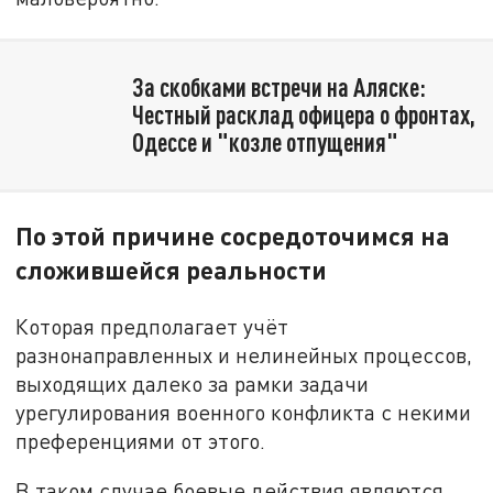
За скобками встречи на Аляске:
Честный расклад офицера о фронтах,
Одессе и "козле отпущения"
По этой причине сосредоточимся на
сложившейся реальности
Которая предполагает учёт
разнонаправленных и нелинейных процессов,
выходящих далеко за рамки задачи
урегулирования военного конфликта с некими
преференциями от этого.
В таком случае боевые действия являются