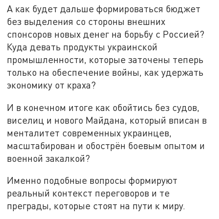
А как будет дальше формироваться бюджет
без выделения со стороны внешних
спонсоров новых денег на борьбу с Россией?
Куда девать продукты украинской
промышленности, которые заточены теперь
только на обеспечение войны, как удержать
экономику от краха?
И в конечном итоге как обойтись без судов,
виселиц и нового Майдана, который вписан в
менталитет современных украинцев,
масштабирован и обострён боевым опытом и
военной закалкой?
Именно подобные вопросы формируют
реальный контекст переговоров и те
преграды, которые стоят на пути к миру.