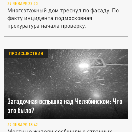
29 ЯНВАРЯ 23:20
Многоэтажный дом треснул по фасаду. По
факту инцидента подмосковная
прокуратура начала проверку.
ПРОИСШЕСТВИЯ
Загадочная вспышка над Челябинском: Что
это было?
29 ЯНВАРЯ 18:42
Местные жители сообщили о странных