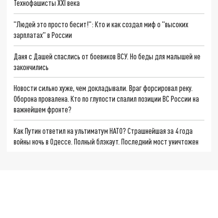
Технофашисты XXI века
"Людей это просто бесит!": Кто и как создал миф о "высоких
зарплатах" в России
Даня с Дашей спаслись от боевиков ВСУ. Но беды для малышей не
закончились
Новости сильно хуже, чем докладывали. Враг форсировал реку.
Оборона провалена. Кто по глупости спалил позиции ВС России на
важнейшем фронте?
Как Путин ответил на ультиматум НАТО? Страшнейшая за 4 года
войны ночь в Одессе. Полный блэкаут. Последний мост уничтожен