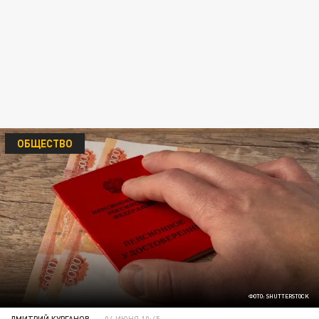
ОБЩЕСТВО
ФОТО: SHUTTERSTOCK
ДМИТРИЙ КУРГАНОВ
04 ИЮНЯ 10:45