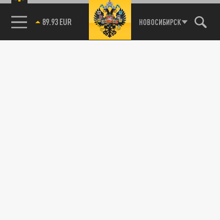
Новости партнёров
Агрегатор новостей 24СМИ
89.93 EUR
НОВОСИБИРСК