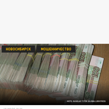
НОВОСИБИРСК
МОШЕННИЧЕСТВО
ФОТО: NIKOLAY TITOV /GLOBALLOOKPRESS
19 ИЮЛЯ 15:30