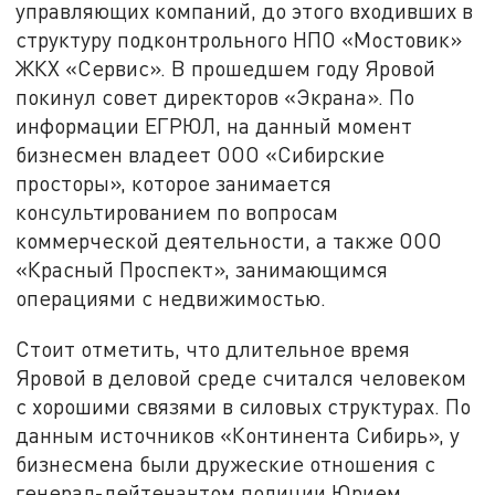
управляющих компаний, до этого входивших в
структуру подконтрольного НПО «Мостовик»
ЖКХ «Сервис». В прошедшем году Яровой
покинул совет директоров «Экрана». По
информации ЕГРЮЛ, на данный момент
бизнесмен владеет ООО «Сибирские
просторы», которое занимается
консультированием по вопросам
коммерческой деятельности, а также ООО
«Красный Проспект», занимающимся
операциями с недвижимостью.
Стоит отметить, что длительное время
Яровой в деловой среде считался человеком
с хорошими связями в силовых структурах. По
данным источников «Континента Сибирь», у
бизнесмена были дружеские отношения с
генерал-лейтенантом полиции Юрием