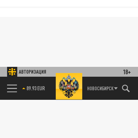
18+
АВТОРИЗАЦИЯ
89.93 EUR
НОВОСИБИРСК