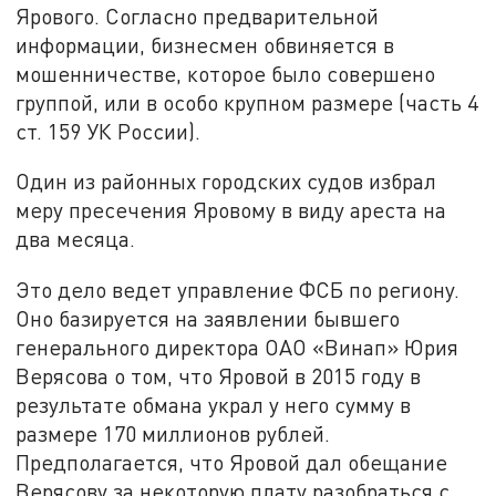
Ярового. Согласно предварительной
информации, бизнесмен обвиняется в
мошенничестве, которое было совершено
группой, или в особо крупном размере (часть 4
ст. 159 УК России).
Один из районных городских судов избрал
меру пресечения Яровому в виду ареста на
два месяца.
Это дело ведет управление ФСБ по региону.
Оно базируется на заявлении бывшего
генерального директора ОАО «Винап» Юрия
Верясова о том, что Яровой в 2015 году в
результате обмана украл у него сумму в
размере 170 миллионов рублей.
Предполагается, что Яровой дал обещание
Верясову за некоторую плату разобраться с