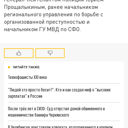
Прощалыкиным, ранее начальником
регионального управления по борьбе с
организованной преступностью и
начальником ГУ МВД по СФО.
ЧИТАЙТЕ ТАКЖЕ:
Технофашисты XXI века
"Людей это просто бесит!": Кто и как создал миф о "высоких
зарплатах" в России
После трёх лет в СИЗО: Суд отпустил домой обвиняемого в
мошенничестве банкира Чернявского
В Челябинске арестовали адвоката, подозреваемого в крупном