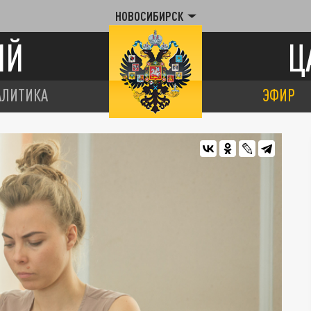
НОВОСИБИРСК
ИЙ
Ц
АЛИТИКА
ЭФИР