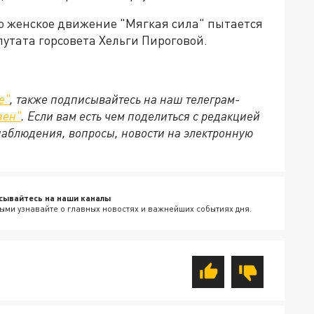
то женское движение "Мягкая сила" пытается
утата горсовета Хельги Пироговой.
е
"
, также подписывайтесь на наш телеграм-
зен
"
. Если вам есть чем поделиться с редакцией
наблюдения, вопросы, новости на электронную
сывайтесь на наши каналы
ыми узнавайте о главных новостях и важнейших событиях дня.