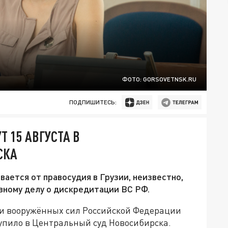
ФОТО: GORSOVETNSK.RU
ПОДПИШИТЕСЬ:
Т 15 АВГУСТА В
СКА
ается от правосудия в Грузии, неизвестно,
ивному делу о дискредитации ВС РФ.
и вооружённых сил Российской Федерации
упило в Центральный суд Новосибирска.