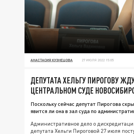
АНАСТАСИЯ КУЗНЕЦОВА
27 ИЮЛЯ 2022 15:05
ДЕПУТАТА ХЕЛЬГУ ПИРОГОВУ ЖДУ
ЦЕНТРАЛЬНОМ СУДЕ НОВОСИБИР
Поскольку сейчас депутат Пирогова скрыв
явится ли она в зал суда по администрат
Административное дело о дискредитаци
депутата Хельги Пироговой 27 июля пост