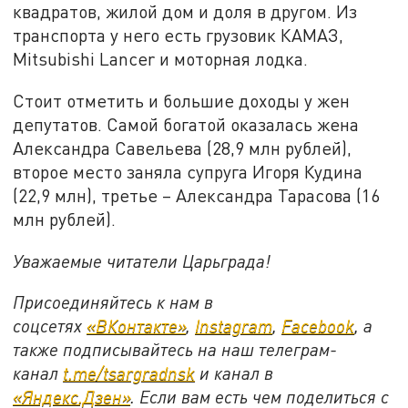
квадратов, жилой дом и доля в другом. Из
транспорта у него есть грузовик КАМАЗ,
Mitsubishi Lancer и моторная лодка.
Стоит отметить и большие доходы у жен
депутатов. Самой богатой оказалась жена
Александра Савельева (28,9 млн рублей),
второе место заняла супруга Игоря Кудина
(22,9 млн), третье – Александра Тарасова (16
млн рублей).
Уважаемые читатели Царьграда!
Присоединяйтесь к нам в
соцсетях
«ВКонтакте»
,
Instagram
,
Facebook
, а
также подписывайтесь на наш телеграм-
канал
t.me/tsargradnsk
и канал в
«Яндекс.Дзен»
.
Если вам есть чем поделиться с