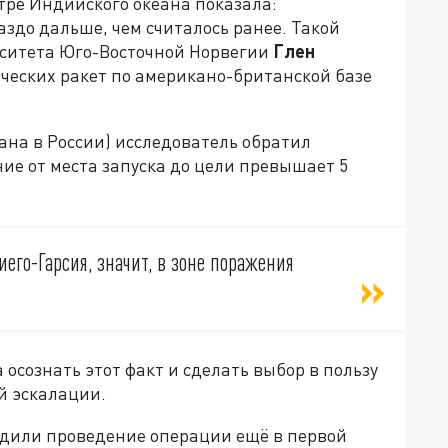
тре Индийского океана показала:
здо дальше, чем считалось ранее. Такой
рситета Юго-Восточной Норвегии
Глен
ических ракет по американо-британской базе
вана в России) исследователь обратил
ие от места запуска до цели превышает 5
иего-Гарсия, значит, в зоне поражения
 осознать этот факт и сделать выбор в пользу
й эскалации.
дили проведение операции ещё в первой