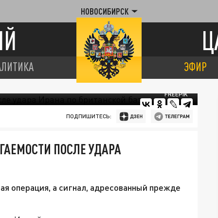
НОВОСИБИРСК
ИЙ
Ц
АЛИТИКА
ЭФИР
FREEPIK
ПОДПИШИТЕСЬ:
ЯГАЕМОСТИ ПОСЛЕ УДАРА
ная операция, а сигнал, адресованный прежде