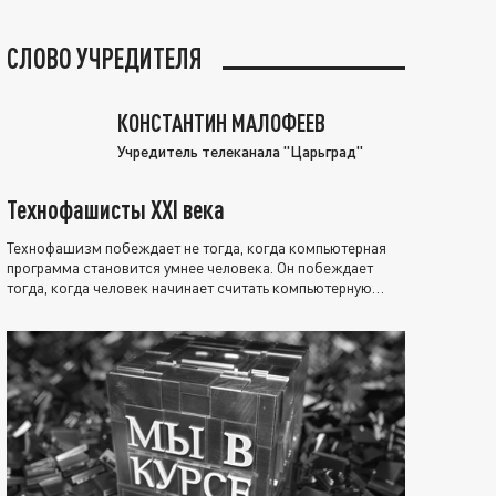
СЛОВО УЧРЕДИТЕЛЯ
КОНСТАНТИН МАЛОФЕЕВ
Учредитель телеканала "Царьград"
Технофашисты XXI века
Технофашизм побеждает не тогда, когда компьютерная
программа становится умнее человека. Он побеждает
тогда, когда человек начинает считать компьютерную
программу нравственно выше себя.